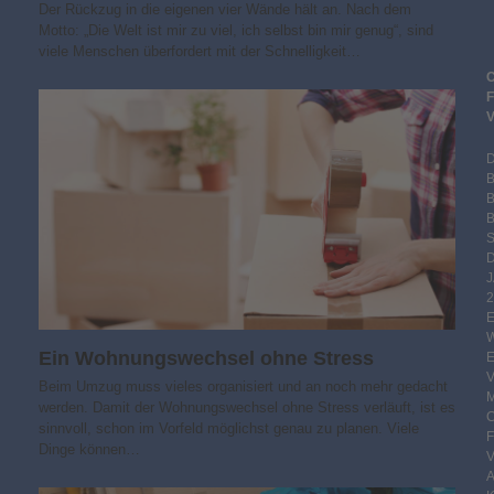
Der Rückzug in die eigenen vier Wände hält an. Nach dem
Motto: „Die Welt ist mir zu viel, ich selbst bin mir genug“, sind
viele Menschen überfordert mit der Schnelligkeit…
B
S
2
Ein Wohnungswechsel ohne Stress
Beim Umzug muss vieles organisiert und an noch mehr gedacht
werden. Damit der Wohnungswechsel ohne Stress verläuft, ist es
sinnvoll, schon im Vorfeld möglichst genau zu planen. Viele
Dinge können…