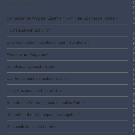
Neueste Beiträge
I
Der passende Weg ins Eigenheim – mit der Sparkasse Holstein
Holz*Handwerk*Zukunft*
Eine Welt voller Innovationen und Inspirationen
Alles klar im Vorgarten?
-
Der klimaangepasste Garten
I
Das Fundament als sichere Basis
Hohe Effizienz spart bares Geld
So entfalten Wärmepumpen ihr volles Potenzial
„Wir prüfen Ihre Wärmepumpen-Angebote“
Photovoltaik­­anlagen für alle