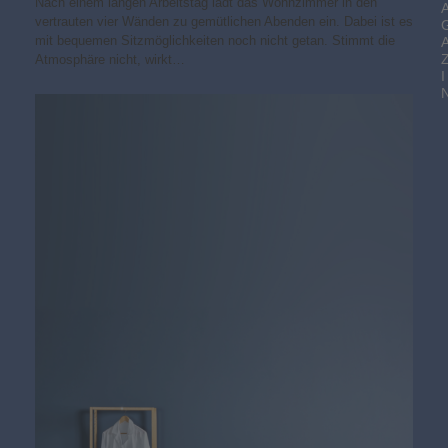
Nach einem langen Arbeitstag lädt das Wohnzimmer in den
vertrauten vier Wänden zu gemütlichen Abenden ein. Dabei ist es
mit bequemen Sitzmöglichkeiten noch nicht getan. Stimmt die
Atmosphäre nicht, wirkt…
I