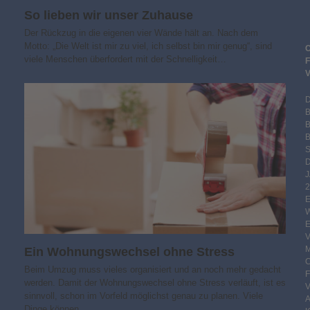
So lieben wir unser Zuhause
Der Rückzug in die eigenen vier Wände hält an. Nach dem
Motto: „Die Welt ist mir zu viel, ich selbst bin mir genug“, sind
viele Menschen überfordert mit der Schnelligkeit…
B
S
2
Ein Wohnungswechsel ohne Stress
Beim Umzug muss vieles organisiert und an noch mehr gedacht
werden. Damit der Wohnungswechsel ohne Stress verläuft, ist es
sinnvoll, schon im Vorfeld möglichst genau zu planen. Viele
Dinge können…