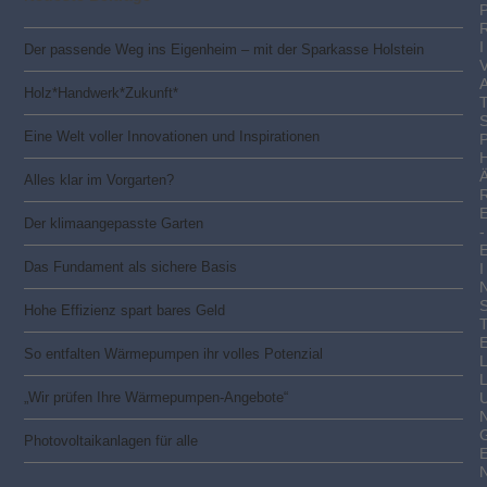
I
Der passende Weg ins Eigenheim – mit der Sparkasse Holstein
Holz*Handwerk*Zukunft*
Eine Welt voller Innovationen und Inspirationen
Alles klar im Vorgarten?
Der klimaangepasste Garten
-
Das Fundament als sichere Basis
I
Hohe Effizienz spart bares Geld
So entfalten Wärmepumpen ihr volles Potenzial
„Wir prüfen Ihre Wärmepumpen-Angebote“
Photovoltaik­­anlagen für alle