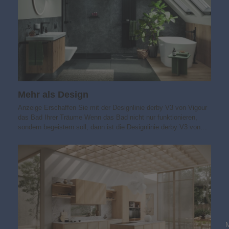
Mehr als Design
Anzeige Erschaffen Sie mit der Designlinie derby V3 von Vigour
das Bad Ihrer Träume Wenn das Bad nicht nur funktionieren,
sondern begeistern soll, dann ist die Designlinie derby V3 von…