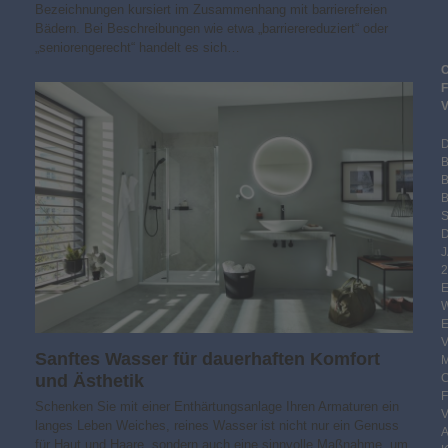
Bezeichnungen kursiert im Zusammenhang mit barrierefreien
Bädern. Bei Beschreibungen wie etwa „barrierereduziert“ oder
„seniorengerecht“ handelt es sich…
B
S
2
Sanftes Wasser für dauerhaften Komfort
und Ästhetik
Schenken Sie mit einer Enthärtungsanlage Ihren Armaturen ein
langes Leben Weiches, reines Wasser ist nicht nur ein Genuss
für Haut und Haare, sondern auch eine sinnvolle Maßnahme, um