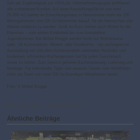
Seit der Zugehörigkeit zur XXXLutz Unternehmensgrup­pe profitieren
alle zufrie­den­en Kunden. Auf einer Aus­stellungs­fläche von rund
25.000 m2 warten im Einrichtungshaus in Neumünster mehr als 200
Wohngarnituren und 100 Schlafzimmer darauf, für die heimischen vier
Wände entdeckt zu werden. Groß im Kurs stehen auch Möbel für die
Kleinsten – vom ersten Kinderbett bis zum kompletten
Jugendzimmer. Bei Möbel Brügge werden nicht nur Wohnträume
wahr. Ob Küchenblock, Winkel- oder Inselküche – die umfangreiche
Ausstellung mit stilvollen Küchenmöbeln namhafter Hersteller und
modernen, effizienten Küchengeräten hat für jeden Geschmack
etwas zu bieten. Zum Service gehören Küchenplanung, Lieferung und
Montage. Für individuelle Tipps und neueste Trends zum Wohlfühlen
steht ein Team von rund 150 fachkundigen Mitarbeitern bereit.
Foto: © Möbel Brügge
4. Januar 2019
Möbel
,
Wohnen
Ähnliche Beiträge