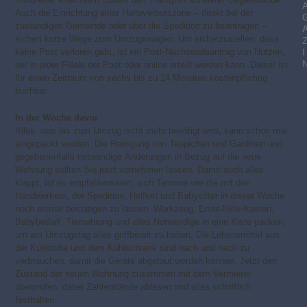
Auch die Einrichtung einer Halteverbotszone – direkt bei der
zuständigen Gemeinde oder über die Spedition zu beantragen –
sichert kurze Wege zum Umzugswagen. Um sicherzustellen, dass
I
keine Post verloren geht, ist ein Post-Nachsendeantrag von Nutzen,
der in jeder Filiale der Post oder online erteilt werden kann. Dieser ist
für einen Zeitraum von sechs bis zu 24 Monaten kostenpflichtig
buchbar.
In der Woche davor
Alles, was bis zum Umzug nicht mehr benötigt wird, kann schon mal
eingepackt werden. Die Reinigung von Teppichen und Gardinen und
gegebenenfalls notwendige Änderungen in Bezug auf die neue
Wohnung sollten Sie jetzt vornehmen lassen. Damit auch alles
klappt, ist es empfehlenswert, sich Termine wie die mit den
Handwerkern, der Spedition, Helfern und Babysitter in dieser Woche
noch einmal bestätigen zu lassen. Werkzeug, Erste-Hilfe-Kasten,
Babybedarf, Tiernahrung und alles Notwendige in eine Kiste packen,
um am Umzugstag alles griffbereit zu haben. Die Lebensmittel aus
der Kühltruhe und dem Kühlschrank sind nach und nach zu
verbrauchen, damit die Geräte abgetaut werden können. Jetzt den
Zustand der neuen Wohnung zusammen mit dem Vermieter
überprüfen, dabei Zählerstände ablesen und alles schriftlich
festhalten.