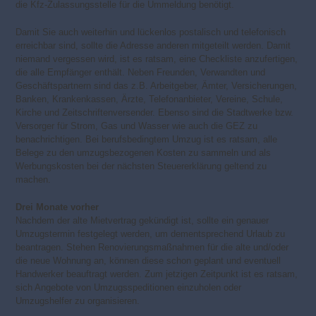
die Kfz-Zulassungsstelle für die Ummeldung benötigt.
Damit Sie auch weiterhin und lückenlos postalisch und telefonisch
erreichbar sind, sollte die Adresse anderen mitgeteilt werden. Damit
niemand vergessen wird, ist es ratsam, eine Checkliste anzufertigen,
die alle Empfänger enthält. Neben Freunden, Verwandten und
Geschäftspartnern sind das z.B. Arbeitgeber, Ämter, Versicherungen,
Banken, Krankenkassen, Ärzte, Telefonanbieter, Vereine, Schule,
Kirche und Zeitschriftenversender. Ebenso sind die Stadtwerke bzw.
Versorger für Strom, Gas und Wasser wie auch die GEZ zu
benachrichtigen. Bei berufsbedingtem Umzug ist es ratsam, alle
Belege zu den umzugsbezogenen Kosten zu sammeln und als
Werbungskosten bei der nächsten Steuererklärung geltend zu
machen.
Drei Monate vorher
Nachdem der alte Mietvertrag gekündigt ist, sollte ein genauer
Umzugstermin festgelegt werden, um dementsprechend Urlaub zu
beantragen. Stehen Renovierungsmaßnahmen für die alte und/oder
die neue Wohnung an, können diese schon geplant und eventuell
Handwerker beauftragt werden. Zum jetzigen Zeitpunkt ist es ratsam,
sich Angebote von Umzugsspeditionen einzuholen oder
Umzugshelfer zu organisieren.