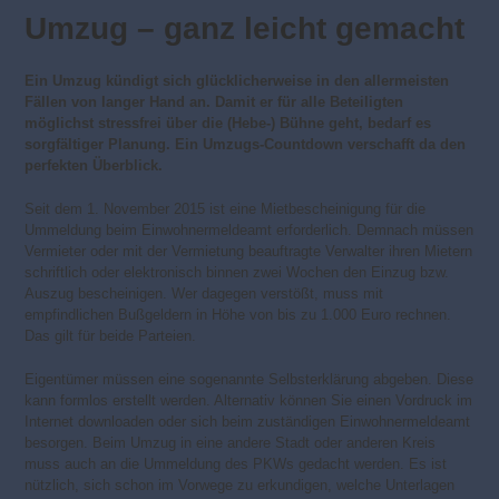
Umzug – ganz leicht gemacht
Ein Umzug kündigt sich glücklicherweise in den allermeisten
Fällen von langer Hand an. Damit er für alle Beteiligten
möglichst stressfrei über die (Hebe-) Bühne geht, bedarf es
sorgfältiger Planung. Ein Umzugs-Countdown verschafft da den
perfekten Überblick.
Seit dem 1. November 2015 ist eine Mietbescheinigung für die
Ummeldung beim Einwohnermeldeamt erforderlich. Demnach müssen
Vermieter oder mit der Vermietung beauftragte Verwalter ihren Mietern
schriftlich oder elektronisch binnen zwei Wochen den Einzug bzw.
Auszug bescheinigen. Wer dagegen verstößt, muss mit
empfindlichen Bußgeldern in Höhe von bis zu 1.000 Euro rechnen.
Das gilt für beide Parteien.
Eigentümer müssen eine sogenannte Selbsterklärung abgeben. Diese
kann formlos erstellt werden. Alternativ können Sie einen Vordruck im
Internet downloaden oder sich beim zuständigen Einwohnermeldeamt
besorgen. Beim Umzug in eine andere Stadt oder anderen Kreis
muss auch an die Ummeldung des PKWs gedacht werden. Es ist
nützlich, sich schon im Vorwege zu erkundigen, welche Unterlagen