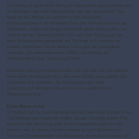
Ein Umzug ist auch immer eine gute Gelegenheit, auszusortieren und
zu überlegen, was wird mitgenommen, was neu angeschafft? Das
fängt mit den Möbeln an und hört mit der verstaubten
Küchenmaschine in der hintersten Ecke des Küchenschrankes auf.
Dachboden, Keller und Garage entrümpeln gehört ebenso dazu wie
Termine für den Sperrmüll prüfen. Um nach dem Auszug aus der
alten Wohnung ordnungsgemäß die Tür hinter sich zuziehen zu
können, informieren Sie am besten schon jetzt die zuständigen
Versorger und vereinbaren einen Termin zum Ablesen der
Zählerstände für Gas, Wasser und Strom.
Bei einem Umzug mit Kindern sollten Sie sich jetzt die Zeit nehmen,
einen neuen Kindergarten bzw. eine neue Schule auszuwählen und
Ihre Kinder dort anmelden. Die Erkundigung nach dem
Unterrichtsstoff ermöglicht Ihrem Kind einen problemlosen
Wohnungswechsel.
Einen Monat vorher
Im Hinblick auf die neue Wohnung oder das neue Haus können schon
mal Überlegungen angestellt werden, wo was zukünftig seinen Platz
bekommt. Die Zeichnung eines Einrichtungsplanes kann da sehr
hilfreich sein. In diesem Zusammenhang ist auch die Breite von
Türen und Treppenhäusern von Bedeutung, die es auszumessen gilt,