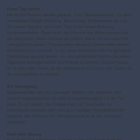
Einen Tag vorher
Die letzten Kartons werden gepackt. Eine „Überlebenskiste“ mit allen
notwendigen Dingen (Kleidung, Waschzeug, Medikamente etc.) für
den ersten Tag bzw. die ersten Tage in der neuen Wohnung
zusammenstellen. Damit auch die Pflanzen den Wohnungswechsel
gut überstehen, diese nochmal gut gießen, bevor sie umzugssicher
untergebracht werden. Putzutensilien wie auch Lebensmittel werden
am besten extra verstaut. In der neuen Wohnung sollte für genügend
Beleuchtung gesorgt werden, um alle anfallenden Arbeiten bei jedem
Tageslicht uneingeschränkt durchführen zu können. Darüber hinaus
ist es eine nette Geste, an die Verpflegung mit Essen und Trinken für
die Umzugshelfer zu denken.
Am Umzugstag
Gegebenenfalls den Umzugswagen abholen oder gelassen dem
Ganzen entgegensehen, da eine Umzugsfirma gleich vor der Tür
steht. Es ist ratsam, das Treppenhaus auf Vorschäden zu
kontrollieren und nach dem Umzug zu reinigen. Anschließend die
geputzte alte Wohnung mit Übergabeprotokoll an den Vermieter
übergeben.
Nach dem Umzug