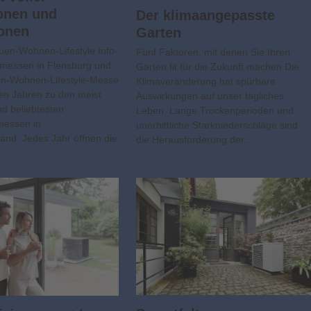
onen und
Der klimaangepasste
ionen
Garten
en-Wohnen-Lifestyle Info-
Fünf Faktoren, mit denen Sie Ihren
smessen in Flensburg und
Garten fit für die Zukunft machen Die
en-Wohnen-Lifestyle-Messe
Klimaveränderung hat spürbare
elen Jahren zu den meist
Auswirkungen auf unser tägliches
nd beliebtesten
Leben. Lange Trockenperioden und
messen in
unerbittliche Starkniederschläge sind
and. Jedes Jahr öffnen die
die Herausforderung der…