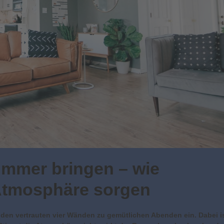
mmer bringen – wie
Atmosphäre sorgen
den vertrauten vier Wänden zu gemütlichen Abenden ein. Dabei i