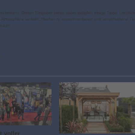
zimmers. Dieser Ratgeber bietet dabei lediglich einige Tipps. Letztlich
ge Atmosphäre verleiht. Hierbei zu experimentieren und verschiedene Ti
hnraum.
en
t voller