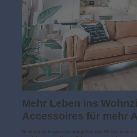
Mehr Leben ins Wohnzi
Accessoires für mehr 
Nach einem langen Arbeitstag lädt das Wohnzimmer in 