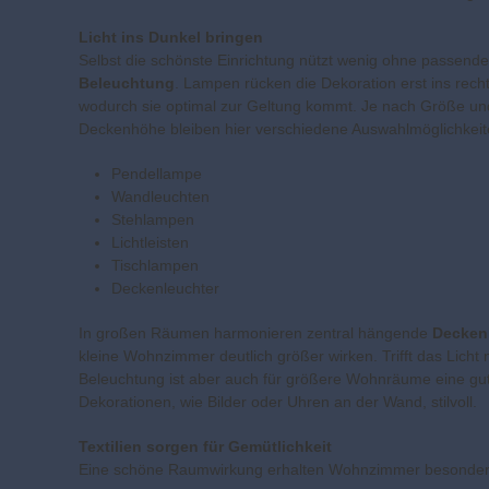
Licht ins Dunkel bringen
Selbst die schönste Einrichtung nützt wenig ohne passende
Beleuchtung
. Lampen rücken die Dekoration erst ins recht
wodurch sie optimal zur Geltung kommt. Je nach Größe un
Deckenhöhe bleiben hier verschiedene Auswahlmöglichkeit
Pendellampe
Wandleuchten
Stehlampen
Lichtleisten
Tischlampen
Deckenleuchter
In großen Räumen harmonieren zentral hängende
Decken
kleine Wohnzimmer deutlich größer wirken. Trifft das Licht 
Beleuchtung ist aber auch für größere Wohnräume eine gute
Dekorationen, wie Bilder oder Uhren an der Wand, stilvoll.
Textilien sorgen für Gemütlichkeit
Eine schöne Raumwirkung erhalten Wohnzimmer besonders du