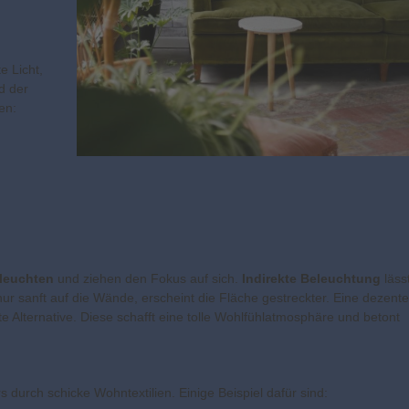
e Licht,
d der
en:
leuchten
und ziehen den Fokus auf sich.
Indirekte Beleuchtung
läss
nur sanft auf die Wände, erscheint die Fläche gestreckter. Eine dezente
 Alternative. Diese schafft eine tolle Wohlfühlatmosphäre und betont
rch schicke Wohntextilien. Einige Beispiel dafür sind: