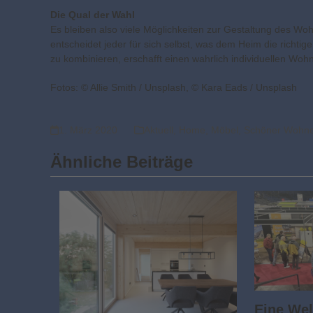
Die Qual der Wahl
Es bleiben also viele Möglichkeiten zur Gestaltung des Wohn
entscheidet jeder für sich selbst, was dem Heim die richti
zu kombinieren, erschafft einen wahrlich individuellen Wo
Fotos: © Allie Smith / Unsplash, © Kara Eads / Unsplash
1. März 2020
Aktuell
,
Home
,
Möbel
,
Schöner Wohn
Ähnliche Beiträge
Eine Wel