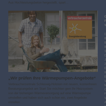
Aus Hochleistungsbeton hergestellt, spart…
B
S
2
„Wir prüfen Ihre Wärmepumpen-Angebote“
Verbraucherzentrale Schleswig-Holstein mit neuem, kostenfreien
Beratungsangebot am Start Sie möchten gern Ihr Heizsystem
von der bisherigen Wärmeversorgung auf eine Wärmepumpe
umstellen und haben sich auch schon ein, zwei Angebote
erstellen…