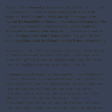
Das Frühjahr steht praktisch schon in den Startlöchern und Sie
möchten endlich mal Ihren Keller entrümpeln? Oder steht
aufgrund eines Todesfalls, eines Umzugs oder wegen dem
Verkauf der Immobilie in Kürze eine Haushaltsauflösung an? Sie
müssen das Grundstück, den Dachboden sowie sämtliche
Nebengelasse räumen? Allerdings fehlt Ihnen die Zeit, weil Sie
beruflich eingespannt sind? Zudem wissen Sie gar nicht, wie
Sie diesen Einsatz auf der Schnelle auf die Beine stellen sollen?
Das größte Problem stellt die Entsorgung dar. Wohin mit den ganzen
Altmöbeln? Um es auf den Punkt zu bringen. Sie benötigen eine
Dienstleistungsfirma, die sich dieser Herausforderung annimmt und
Ihnen bei dem Projekt konsequent unter die Arme greift.
Entrümpelung selbst machen oder dem Fachmann überlassen?
Zu einer Entrümplung bzw. Haushaltsauflösung gehört einiges dazu.
Gewisse Kenntnisse und Erfahrungen sollten bei diesem Vorhaben
mit eingebracht werden. Obendrein kann ein professioneller
Fachbetrieb diese Entrümplung relativ kostengünstig durchführen.
Oftmals scheitern die Laien an dem nötigen Fuhrpark. Die
Transportmittel sind viel zu klein und deshalb müssen die Touren
mehrmals gefahren werden, was vorher gar nicht so eingeplant war.