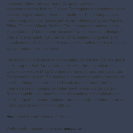
behalten? Klären Sie das, damit es später zu keine
Missverständnisse kommt. Für das Entrümplungsunternehmen ist es
auch wichtig zu wissen, ob es die Inhalte der Einrichtung auch in
Kisten verpacken soll. Dabei geht es um Kleidungsstücke, Wäsche,
Bilder, Geschirr, Gläser, Bücher, CDs, Lampen oder andere kleine
Gegenstände. Oder möchten Sie diese Handgriffe selbst erledigen?
Dies sind alles Leistungen, die bei der Endabrechnung auch eine
entscheidende Rolle spielen. Umso mehr Sie selbst erledigen, desto
weniger müssen Sie bezahlen.
Wünschen Sie eine besenreine Übergabe, dann halten Sie das gleich
im Auftrag mit fest. Am besten erstellen Sie für sich selbst eine
Checkliste, welche Dinge Sie übernehmen möchten. Somit wird das
Erstgespräch mit dem Entrümplungsunternehmen perfekt vorbereitet
und Sie können sich auf andere Details konzentrieren. Auf der
Internetseite rudi-ruempel.de finden Sie Anbieter aus der ganzen
Bundesrepublik, die Ihnen bei einer Haushaltsauflösung ideal unter
die Arme greifen können. Verlieren Sie keine Zeit und nehmen mit der
Firma ganz unverbindlich Kontakt auf.
Hier
finden Sie ein Video zum Thema.
Weitere Informationen unter
rudi-ruempel.de