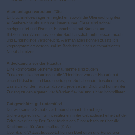
Alarmanlagen vertreiben Täter
Einbruchmeldeanlagen ermöglichen sowohl die Überwachung des
Außenbereichs als auch der Innenräume. Diese sind schnell
nachgerüstet und lösen im Einbruchsfall mit Sirenen und
Blitzleuchten Alarm aus, der die Nachbarschaft aufmerksam macht
und Eindringlinge verscheucht. Alarmanlagen können zusätzlich
vorprogrammiert werden und im Bedarfsfall einen automatisierten
Notruf absetzen.
Videokamera vor der Haustür
Eine komfortable Sicherheitsmaßnahme sind zudem
Türkommunikationsanlagen, die Videobilder von der Haustür auf
einen Bildschirm im Haus übertragen. So haben die Bewohner alles,
was sich vor der Haustür abspielt, jederzeit im Blick und können den
Zugang zu den eigenen vier Wänden flexibel und sicher kontrollieren.
Gut geschützt, gut unterstützt
Der wirksamste Schutz vor Einbrechern ist die richtige
Sicherungstechnik. Für Investitionen in die Gebäudesicherheit ist der
Zeitpunkt günstig: Der Staat fördert den Einbruchschutz über die
Kreditanstalt für Wiederaufbau (KfW).
Über das KfW-Zuschussportal können Bauherren und Renovierer