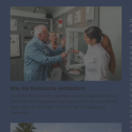
B
S
2
Wie Sie Einbrüche verhindern
Rund 150.000 Einbrüche registrierte die Kriminalpolizei noch im
Jahr 2015. Im vergangenen Jahr waren es mit nur noch 54.000
etwas mehr als ein Drittel. Grund für den Rückgang sind
vermutlich…