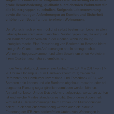
Angesichts einer weiter steigenden Lebenserwartung ist es eine
große Herausforderung, qualitativ ausreichenden Wohnraum für
alle Nutzergruppen zu schaffen. Steigende Lebenserwartung
sowie die heutigen Anforderungen an Komfort und Sicherheit
erhöhen den Bedarf an barrierefreien Wohnungen.
Der Wunsch nach einem möglichst selbst bestimmten Leben in allen
Lebensphasen steht einer baulichen Realität gegenüber, die aufgrund
von Barrieren einen Verbleib in der eigenen Wohnung häufig
unmöglich macht. Eine Reduzierung von Barrieren im Bestand bietet
eine große Chance, den Anforderungen an ein altersgerechtes
Wohnen entgegenzukommen und allen Bewohnern einen Verbleib in
ihrem Quartier langfristig zu ermöglichen.
In der Veranstaltung „Barrierefreier Umbau“ am 18. Mai 2017 von 17-
20 Uhr im Elbcampus (Zum Handwerkszentrum 1) zeigen die
Referenten der Hamburger Investitions- und Förderbank (IFB), was
Barrieren sein können und wie Barrieren abgebaut, reduziert oder bei
sorgsamer Planung sogar gänzlich vermieden werden können.
Anhand konkreter Umbau-Beispiele wird aufgezeigt, worauf zu achten
ist und welche Mindeststandards es gibt. Besonderes Augenmerk
wird auf die Herausforderungen beim Umbau von Mietwohnungen
gelegt. In diesem Zusammenhang werden auch die aktuelle
Förderung der IFB zum barrierefreien Umbau von Wohnungen in