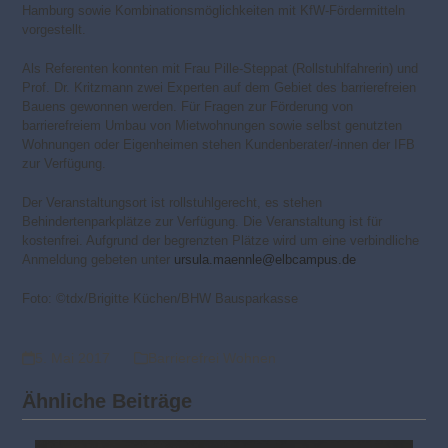
Hamburg sowie Kombinationsmöglichkeiten mit KfW-Fördermitteln
vorgestellt.
Als Referenten konnten mit Frau Pille-Steppat (Rollstuhlfahrerin) und
Prof. Dr. Kritzmann zwei Experten auf dem Gebiet des barrierefreien
Bauens gewonnen werden. Für Fragen zur Förderung von
barrierefreiem Umbau von Mietwohnungen sowie selbst genutzten
Wohnungen oder Eigenheimen stehen Kundenberater/-innen der IFB
zur Verfügung.
Der Veranstaltungsort ist rollstuhlgerecht, es stehen
Behindertenparkplätze zur Verfügung. Die Veranstaltung ist für
kostenfrei. Aufgrund der begrenzten Plätze wird um eine verbindliche
Anmeldung gebeten unter
ursula.maennle@elbcampus.de
Foto: ©tdx/Brigitte Küchen/BHW Bausparkasse
5. Mai 2017
Barrierefrei Wohnen
Ähnliche Beiträge