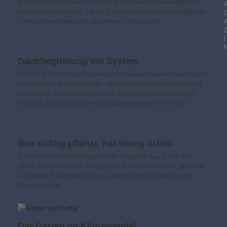
machen Die Klimaveränderung hat spürbare Auswirkungen auf
unser tägliches Leben. Lange Trockenperioden und unerbittliche
Starkniederschläge sind die Herausforderung der…
I
Dachbegrünung mit System
ANZEIGE Nachhaltige Lösungen für urbane Räume Erwin Rumpf
Garten- und Landschaftsbau – Ihr Fachpartner für Planung und
Umsetzung in Schleswig-Holstein Begrünte Dächer sind weit
mehr als architektonische Gestaltungselemente. Sie sind…
Wer richtig pflanzt, hat wenig Arbeit
So sieht ein wirklich pflegeleichter Vorgarten aus Es ist ein
altbekanntes Lied. Der Vorgarten soll schön aussehen, darf aber
auf keinen Fall Arbeit machen! Dieser Wunsch führte in der
Vergangenheit…
Der Garten im Klimawandel