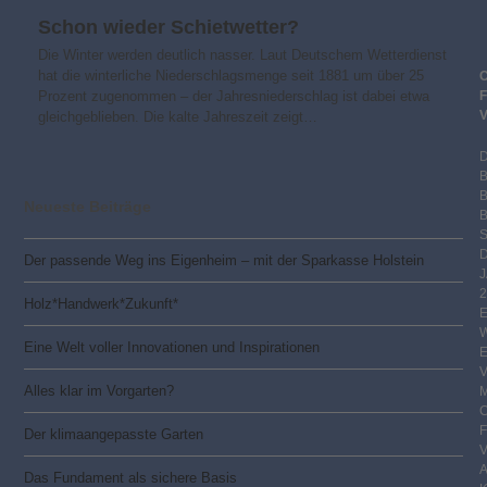
Schon wieder Schietwetter?
Die Winter werden deutlich nasser. Laut Deutschem Wetterdienst
hat die winterliche Niederschlagsmenge seit 1881 um über 25
Prozent zugenommen – der Jahresniederschlag ist dabei etwa
gleichgeblieben. Die kalte Jahreszeit zeigt…
Neueste Beiträge
B
S
Der passende Weg ins Eigenheim – mit der Sparkasse Holstein
2
Holz*Handwerk*Zukunft*
Eine Welt voller Innovationen und Inspirationen
Alles klar im Vorgarten?
Der klimaangepasste Garten
Das Fundament als sichere Basis