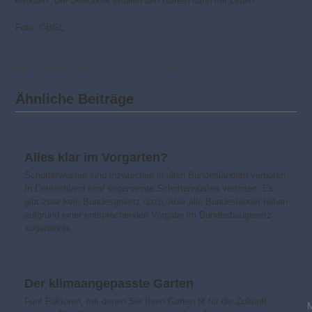
erfordert. Die Bewohner erfüllen den Garten dann mit Leben.
Foto: ©BGL
3. Februar 2017
Gartengestaltung
Ähnliche Beiträge
Alles klar im Vorgarten?
Schotterwüsten sind inzwischen in allen Bundesländern verboten
In Deutschland sind sogenannte Schotterwüsten verboten. Es
gibt zwar kein Bundesgesetz dazu, aber alle Bundesländer haben
aufgrund einer entsprechenden Vorgabe im Bundesbaugesetz
sogenannte…
Der klimaangepasste Garten
Fünf Faktoren, mit denen Sie Ihren Garten fit für die Zukunft