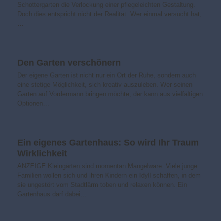
Schottergarten die Verlockung einer pflegeleichten Gestaltung.
Doch dies entspricht nicht der Realität. Wer einmal versucht hat,
…
Den Garten verschönern
Der eigene Garten ist nicht nur ein Ort der Ruhe, sondern auch
eine stetige Möglichkeit, sich kreativ auszuleben. Wer seinen
Garten auf Vordermann bringen möchte, der kann aus vielfältigen
Optionen…
Ein eigenes Gartenhaus: So wird Ihr Traum
Wirklichkeit
ANZEIGE Kleingärten sind momentan Mangelware. Viele junge
Familien wollen sich und ihren Kindern ein Idyll schaffen, in dem
sie ungestört vom Stadtlärm toben und relaxen können. Ein
Gartenhaus darf dabei…