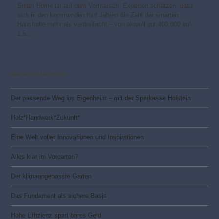
Smart Home ist auf dem Vormarsch. Experten schätzen, dass
sich in den kommenden fünf Jahren die Zahl der smarten
Haushalte mehr als verdreifacht – von aktuell gut 400.000 auf
1,5…
Neueste Beiträge
Der passende Weg ins Eigenheim – mit der Sparkasse Holstein
Holz*Handwerk*Zukunft*
Eine Welt voller Innovationen und Inspirationen
Alles klar im Vorgarten?
Der klimaangepasste Garten
Das Fundament als sichere Basis
Hohe Effizienz spart bares Geld