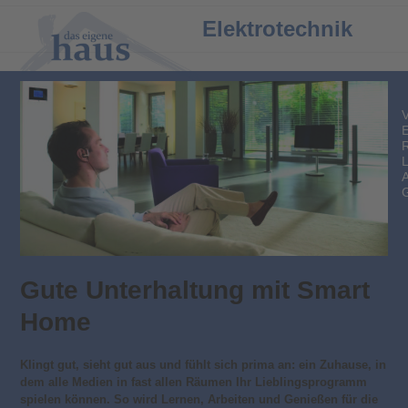
Open
Close
Elektrotechnik
mobile
mobile
menu
menu
Gute Unterhaltung mit Smart
Home
Klingt gut, sieht gut aus und fühlt sich prima an: ein Zuhause, in
dem alle Medien in fast allen Räumen Ihr Lieblingsprogramm
spielen können. So wird Lernen, Arbeiten und Genießen für die