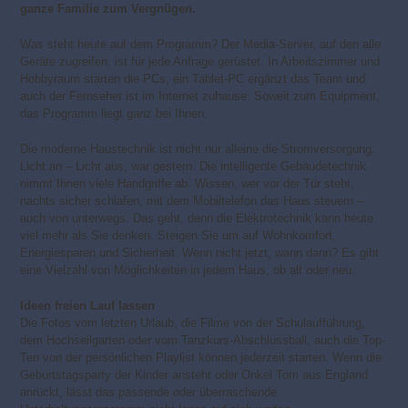
ganze Familie zum Vergnügen.
Was steht heute auf dem Programm? Der Media-Server, auf den alle
Geräte zugreifen, ist für jede Anfrage gerüstet. In Arbeitszimmer und
Hobbyraum starten die PCs, ein Tablet-PC ergänzt das Team und
auch der Fernseher ist im Internet zuhause. Soweit zum Equipment,
das Programm liegt ganz bei Ihnen.
Die moderne Haustechnik ist nicht nur alleine die Stromversorgung.
Licht an – Licht aus, war gestern. Die intelligente Gebäudetechnik
nimmt Ihnen viele Handgriffe ab. Wissen, wer vor der Tür steht,
nachts sicher schlafen, mit dem Mobiltelefon das Haus steuern –
auch von unterwegs. Das geht, denn die Elektrotechnik kann heute
viel mehr als Sie denken. Steigen Sie um auf Wohnkomfort,
Energiesparen und Sicherheit. Wenn nicht jetzt, wann dann? Es gibt
eine Vielzahl von Möglichkeiten in jedem Haus, ob alt oder neu.
Ideen freien Lauf lassen
Die Fotos vom letzten Urlaub, die Filme von der Schulaufführung,
dem Hochseilgarten oder vom Tanzkurs-Abschlussball, auch die Top-
Ten von der persönlichen Playlist können jederzeit starten. Wenn die
Geburtstagsparty der Kinder ansteht oder Onkel Tom aus England
anrückt, lässt das passende oder überraschende