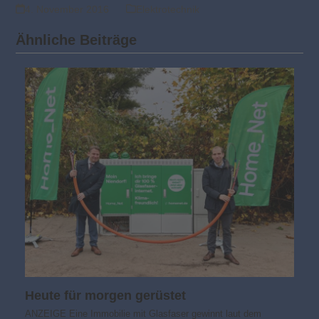
4. November 2016
Elektrotechnik
Ähnliche Beiträge
Heute für morgen gerüstet
ANZEIGE Eine Immobilie mit Glasfaser gewinnt laut dem