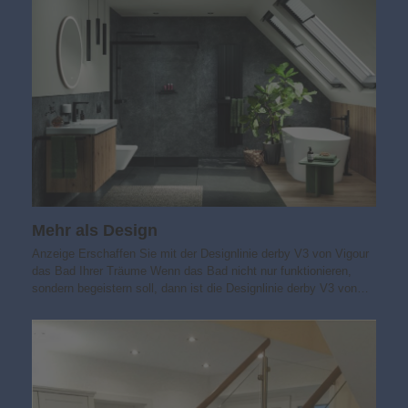
Mehr als Design
Anzeige Erschaffen Sie mit der Designlinie derby V3 von Vigour
das Bad Ihrer Träume Wenn das Bad nicht nur funktionieren,
sondern begeistern soll, dann ist die Designlinie derby V3 von…