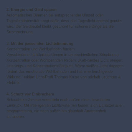
2. Energie und Geld sparen
Automatisches Dimmen bei entsprechender Uhrzeit oder
Tageslichtintensität sorgt dafür, dass das Tageslicht optimal genutzt
wird. Der Geldbeutel bleibt geschont für schönere Dinge als die
Stromrechnung.
3. Mit der passenden Lichtstimmung
Konzentration und Wohlbefinden fördern
Verschiedene Lichtfarben können in unterschiedlichen Situationen
Konzentration oder Wohlbefinden fördern. „Kalt-weißes Licht steigert
Leistungs- und Konzentrationsfähigkeit. Warm-weißes Licht dagegen
fördert das emotionale Wohlbefinden und hat eine beruhigende
Wirkung,“ erklärt Licht-Profi Thomas Kruse von reichelt Leuchten &
Elektrik.
4. Schutz vor Einbrechern
Beleuchtete Zimmer vermitteln nach außen einen bewohnten
Eindruck. Mit intelligenten Lichtsystemen lassen sich Lichtszenarien
programmieren, die nach außen hin glaubhaft Anwesenheit
simulieren.