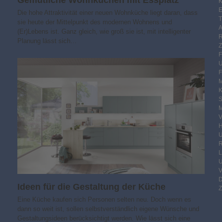
K
E
Die hohe Attraktivität einer neuen Wohnküche liegt daran, dass
sie heute der Mittelpunkt des modernen Wohnens und
(Er)Lebens ist. Ganz gleich, wie groß sie ist, mit intelligenter
Planung lässt sich…
F
M
S
M
V
R
Ideen für die Gestaltung der Küche
Z
Eine Küche kaufen sich Personen selten neu. Doch wenn es
dann so weit ist, sollen selbstverständlich eigene Wünsche und
Gestaltungsideen berücksichtigt werden. Wie lässt sich eine