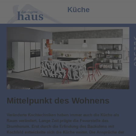
Open
Close
Küche
mobile
mobile
menu
menu
Mittelpunkt des Wohnens
Veränderte Kochtechniken haben immer auch die Küche als
Raum verändert. Lange Zeit prägte die Feuerstelle das
Drumherum. Erst durch die Erfindung des Backofens mit
Kochfeld entwickelte sich die Küche weiter. Die Ansprüche der