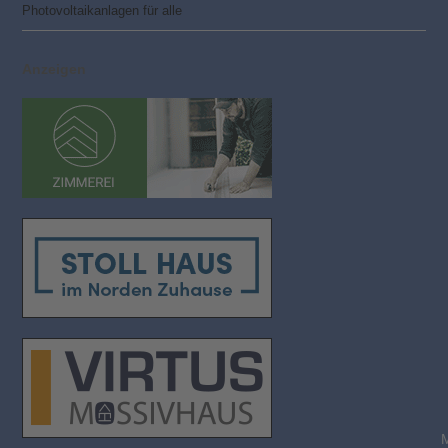
Photovoltaik­­anlagen für alle
Anzeigen