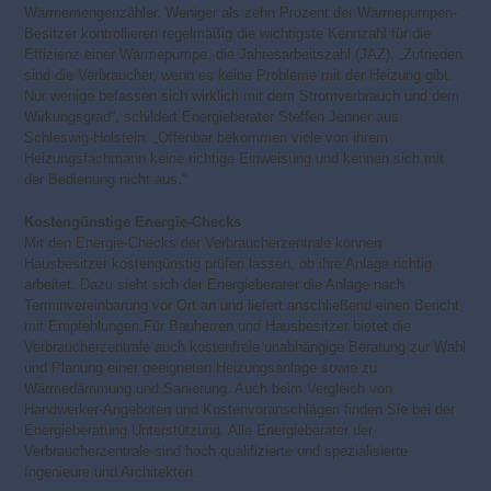
Wärmemengenzähler. Weniger als zehn Prozent der Wärmepumpen-
Besitzer kontrollieren regelmäßig die wichtigste Kennzahl für die
Effizienz einer Wärmepumpe, die Jahresarbeitszahl (JAZ). „Zufrieden
sind die Verbraucher, wenn es keine Probleme mit der Heizung gibt.
Nur wenige befassen sich wirklich mit dem Stromverbrauch und dem
Wirkungsgrad“, schildert Energieberater Steffen Jenner aus
Schleswig-Holstein. „Offenbar bekommen viele von ihrem
Heizungsfachmann keine richtige Einweisung und kennen sich mit
der Bedienung nicht aus.“
Kostengünstige Energie-Checks
Mit den Energie-Checks der Verbraucherzentrale können
Hausbesitzer kostengünstig prüfen lassen, ob ihre Anlage richtig
arbeitet. Dazu sieht sich der Energieberater die Anlage nach
Terminvereinbarung vor Ort an und liefert anschließend einen Bericht
mit Empfehlungen.Für Bauherren und Hausbesitzer bietet die
Verbraucherzentrale auch kostenfreie unabhängige Beratung zur Wahl
und Planung einer geeigneten Heizungsanlage sowie zu
Wärmedämmung und Sanierung. Auch beim Vergleich von
Handwerker-Angeboten und Kostenvoranschlägen finden Sie bei der
Energieberatung Unterstützung. Alle Energieberater der
Verbraucherzentrale sind hoch qualifizierte und spezialisierte
Ingenieure und Architekten.