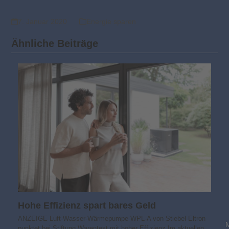
7. Januar 2020
Energie sparen
Ähnliche Beiträge
Hohe Effizienz spart bares Geld
ANZEIGE Luft-Wasser-Wärmepumpe WPL-A von Stiebel Eltron
punktet bei Stiftung Warentest mit hoher Effizienz Im aktuellen