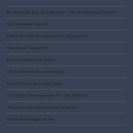
Der passende Weg ins Eigenheim – mit der Sparkasse Holstein
Holz*Handwerk*Zukunft*
Eine Welt voller Innovationen und Inspirationen
Alles klar im Vorgarten?
Der klimaangepasste Garten
Das Fundament als sichere Basis
Hohe Effizienz spart bares Geld
So entfalten Wärmepumpen ihr volles Potenzial
„Wir prüfen Ihre Wärmepumpen-Angebote“
Photovoltaik­­anlagen für alle