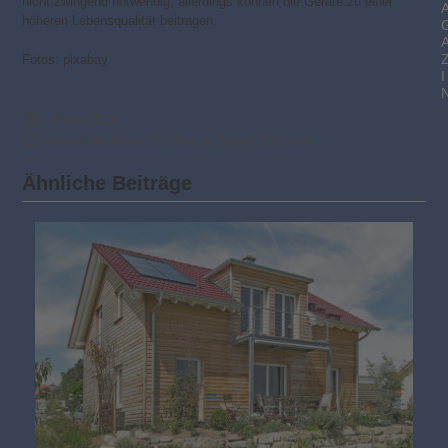
nicht zwingend notwendig, allerdings können die Geräte zu einer
höheren Lebensqualität beitragen.
Fotos: pixabay
I
3. März 2020
Gesund Wohnen
,
Küchen & Bäder
,
Wohnen
Ähnliche Beiträge