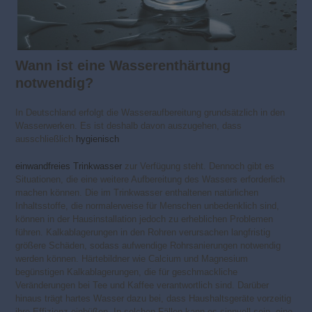
Wann ist eine Wasserenthärtung
notwendig?
In Deutschland erfolgt die Wasseraufbereitung grundsätzlich in den
Wasserwerken. Es ist deshalb davon auszugehen, dass
ausschließlich
hygienisch
einwandfreies Trinkwasser
zur Verfügung steht. Dennoch gibt es
Situationen, die eine weitere Aufbereitung des Wassers erforderlich
machen können. Die im Trinkwasser enthaltenen natürlichen
Inhaltsstoffe, die normalerweise für Menschen unbedenklich sind,
können in der Hausinstallation jedoch zu erheblichen Problemen
führen. Kalkablagerungen in den Rohren verursachen langfristig
größere Schäden, sodass aufwendige Rohrsanierungen notwendig
werden können. Härtebildner wie Calcium und Magnesium
begünstigen Kalkablagerungen, die für geschmackliche
Veränderungen bei Tee und Kaffee verantwortlich sind. Darüber
hinaus trägt hartes Wasser dazu bei, dass Haushaltsgeräte vorzeitig
ihre Effizienz einbüßen. In solchen Fällen kann es sinnvoll sein, eine