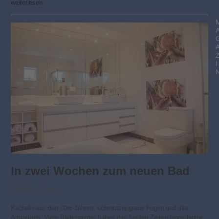
weiterlesen
I
In zwei Wochen zum neuen Bad
Bad
,
Wohnen
Kacheln aus den 70er-Jahren, schmutzig-graue Fugen und alte
Armaturen: Viele Badezimmer haben ihre besten Zeiten lange hinter