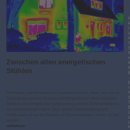
I
Zwischen allen ener­ge­tischen
Stühlen
-
Dämmtechnik
,
Modernisieren
I
Mittlerweile zweifelt kaum noch jemand ernsthaft daran, dass an der
Reduzierung unseres Ressourcenverbrauchs kein Weg vorbeiführt.
Dabei ist die energetische Verbesserung unserer Wohnverhältnisse
ein entscheidender Faktor. Doch gehen Energieberatung und
Förderungen oft an der Realität von Bestandsbauten vorbei. Sicher,
wandelt…
weiterlesen