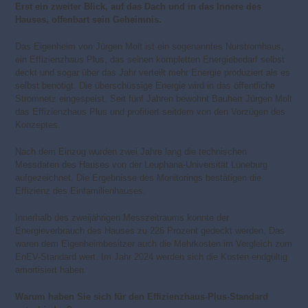
Erst ein zweiter Blick, auf das Dach und in das Innere des
Hauses, offenbart sein Geheimnis.
Das Eigenheim von Jürgen Molt ist ein sogenanntes Nurstromhaus,
ein Effizienzhaus Plus, das seinen kompletten Energiebedarf selbst
deckt und sogar über das Jahr verteilt mehr Energie produziert als es
selbst benötigt. Die überschüssige Energie wird in das öffentliche
Stromnetz eingespeist. Seit fünf Jahren bewohnt Bauherr Jürgen Molt
das Effizienzhaus Plus und profitiert seitdem von den Vorzügen des
Konzeptes.
Nach dem Einzug wurden zwei Jahre lang die technischen
Messdaten des Hauses von der Leuphana-Universität Lüneburg
aufgezeichnet. Die Ergebnisse des Monitorings bestätigen die
Effizienz des Einfamilienhauses.
Innerhalb des zweijährigen Messzeitraums konnte der
Energieverbrauch des Hauses zu 226 Prozent gedeckt werden. Das
waren dem Eigenheimbesitzer auch die Mehrkosten im Vergleich zum
EnEV-Standard wert. Im Jahr 2024 werden sich die Kosten endgültig
amortisiert haben.
Warum haben Sie sich für den Effizienzhaus-Plus-Standard