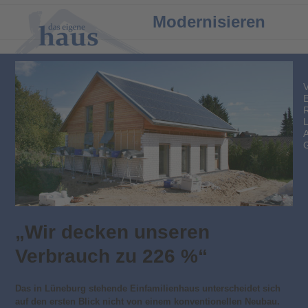
Open
Close
Modernisieren
mobile
mobile
menu
menu
„Wir decken unseren
Verbrauch zu 226 %“
Das in Lüneburg stehende Einfamilienhaus unterscheidet sich
auf den ersten Blick nicht von einem konventionellen Neubau.