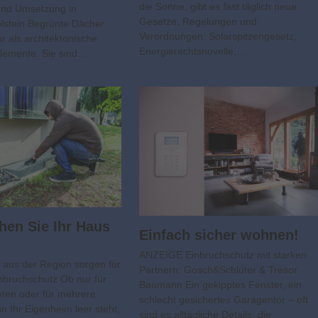
die Sonne, gibt es fast täglich neue
und Umsetzung in
Gesetze, Regelungen und
lstein Begrünte Dächer
Verordnungen: Solarspitzengesetz,
r als architektonische
Energierechtsnovelle,…
lemente. Sie sind…
en Sie Ihr Haus
Einfach sicher wohnen!
ANZEIGE Einbruchschutz mit starken
 aus der Region sorgen für
Partnern: Gosch&Schlüter & Tresor
inbruchschutz Ob nur für
Baumann Ein gekipptes Fenster, ein
uten oder für mehrere
schlecht gesichertes Garagentor – oft
 Ihr Eigenheim leer steht,
sind es alltägliche Details, die