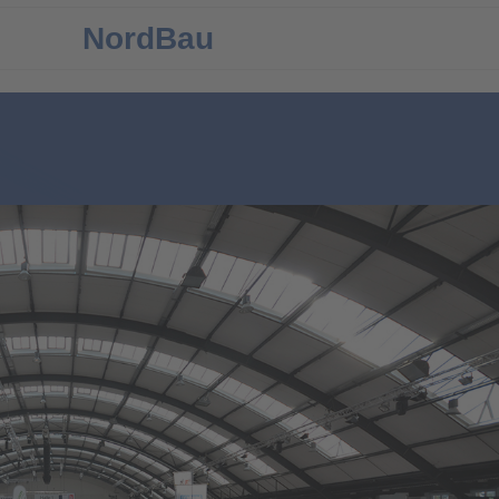
NordBau