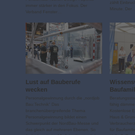
zählt Einbru
immer stärker in den Fokus. Der
Minute. Der
Verband Fenster…
Lust auf Bauberufe
Wissens­
wecken
Baufamil
Personalgewinnung durch die „nordjob
Beratungssta
Bau:Technik“ Das
fähig dämmen
branchenübergreifende Thema
Kostenlose 
Personalgewinnung bildet einen
Haus & Grun
Schwerpunkt der NordBau-Messe und
Verbraucherz
das gleich auf mehreren Ebenen. So
für Baufamil