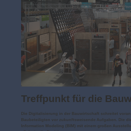
Treffpunkt für die Bauw
Die Digitalisierung in der Bauwirtschaft schreitet voran,
Baubeteiligten vor zukunftsweisende Aufgaben. Die di
Information Modeling (BIM) mit einem großen Ausstel