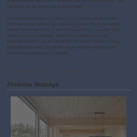
Schimmelbefall über 0,5 m² empfiehlt das Bundesumweltamt, eine
Fachfirma für die Sanierung zu beauftragen.
Um Schimmelbildung zukünftig auszuschließen, empfiehlt der
Fachmann einen wärmenden Innen-Isolierputz. Die Außenwände
werden von innen nur ca. 1 mm mit diesem Putz versehen. Kein
Wohnraum wird verkleinert. Selbst Fensterlaibungen und
Heizkörpernischen werden dauerhaft mit diesem System saniert.
Wärmebrücken sind Geschichte und es entsteht ein gesundes
Wohnklima dank trockener Wände.
6. September 2019
Modernisieren
Ähnliche Beiträge