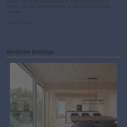
Ergänzt wird die Außengestaltung von „Keramische Fliesen für
Outdoor“, die über die Möglichkeiten der robusten Designwunder
informiert.
(Foto: ©
Frahm
)
31. August 2018
NordBau
Ähnliche Beiträge