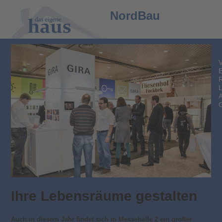
Open
Close
NordBau
mobile
mobile
menu
menu
Ihre Lebensräume gestalten
Auch in diesem Jahr findet sich in Messehalle 2 ein großer