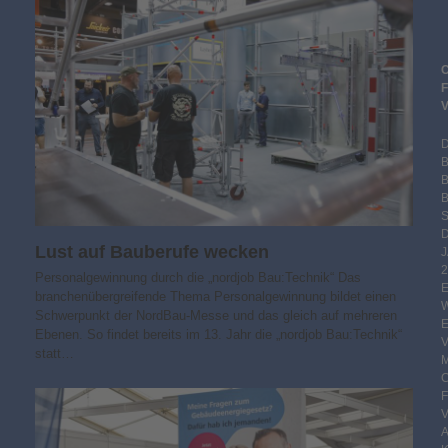
B
S
Lust auf Bauberufe wecken
2
Personalgewinnung durch die „nordjob Bau:Technik“ Das
branchenübergreifende Thema Personalgewinnung bildet einen
Schwerpunkt der NordBau-Messe und das gleich auf mehreren
Ebenen. So findet bereits im 13. Jahr die „nordjob Bau:Technik“
statt…