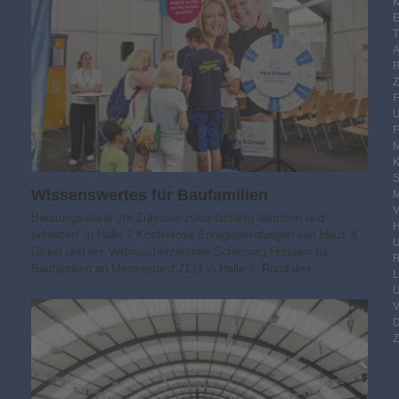
K
E
F
M
S
Wissens­wertes für Baufamilien
M
V
Beratungsstand „Ihr Zuhause zukunfts­fähig dämmen und
beheizen“ in Halle 7 Kostenlose Energieberatungen von Haus &
Grund und der Verbraucherzentrale Schleswig-Holstein für
R
Baufamilien an Messestand 7121 in Halle 7. Rund drei…
Z