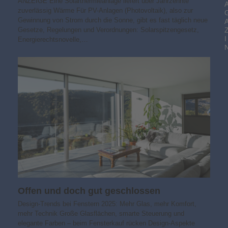
ANZEIGE Eine Solarthermieanlage liefert über Jahrzehnte
zuverlässig Wärme Für PV-Anlagen (Photovoltaik), also zur
Gewinnung von Strom durch die Sonne, gibt es fast täglich neue
Gesetze, Regelungen und Verordnungen: Solarspitzengesetz,
I
Energierechtsnovelle,…
Offen und doch gut geschlossen
Design-Trends bei Fenstern 2025: Mehr Glas, mehr Komfort,
mehr Technik Große Glasflächen, smarte Steuerung und
elegante Farben – beim Fensterkauf rücken Design-Aspekte