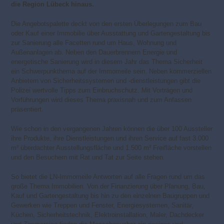
die Region Lübeck hinaus.
Die Angebotspalette deckt von den ersten Überlegungen zum Bau
oder Kauf einer Immobilie über Ausstattung und Gartengestaltung bis
zur Sanierung alle Facetten rund um Haus, Wohnung und
Außenanlagen ab. Neben den Dauerbrennern Energie und
energetische Sanierung wird in diesem Jahr das Thema Sicherheit
ein Schwerpunkthema auf der Immomeile sein. Neben kommerziellen
Anbietern von Sicherheitssystemen und -dienstleistungen gibt die
Polizei wertvolle Tipps zum Einbruchschutz. Mit Vorträgen und
Vorführungen wird dieses Thema praxisnah und zum Anfassen
präsentiert.
Wie schon in den vergangenen Jahren können die über 100 Aussteller
ihre Produkte, ihre Dienstleistungen und ihren Service auf fast 3.000
m² überdachter Ausstellungsfläche und 1.500 m² Freifläche vorstellen
und den Besuchern mit Rat und Tat zur Seite stehen.
So bietet die LN-Immomeile Antworten auf alle Fragen rund um das
große Thema Immobilien. Von der Finanzierung über Planung, Bau,
Kauf und Gartengestaltung bis hin zu den einzelnen Baugruppen und
Gewerken wie Treppen und Fenster, Energiesystemen, Sanitär,
Küchen, Sicherheitstechnik, Elektroinstallation, Maler, Dachdecker