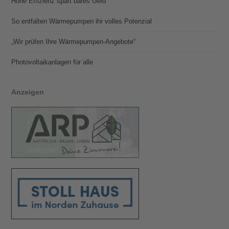
Hohe Effizienz spart bares Geld
So entfalten Wärmepumpen ihr volles Potenzial
„Wir prüfen Ihre Wärmepumpen-Angebote“
Photovoltaik­­anlagen für alle
Anzeigen