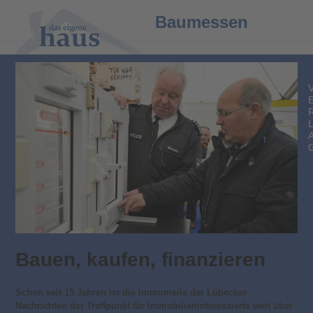
Open
Close
Baumessen
mobile
mobile
menu
menu
Bauen, kaufen, finanzieren
Schon seit 15 Jahren ist die Immomeile der Lübecker
Nachrichten der Treffpunkt für Immobilieninteressierte weit über