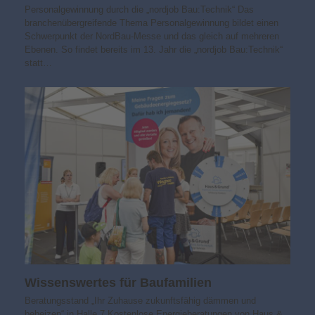
Personalgewinnung durch die „nordjob Bau:Technik“ Das
branchenübergreifende Thema Personalgewinnung bildet einen
Schwerpunkt der NordBau-Messe und das gleich auf mehreren
Ebenen. So findet bereits im 13. Jahr die „nordjob Bau:Technik“
statt…
Wissens­wertes für Baufamilien
Beratungsstand „Ihr Zuhause zukunfts­fähig dämmen und
beheizen“ in Halle 7 Kostenlose Energieberatungen von Haus &