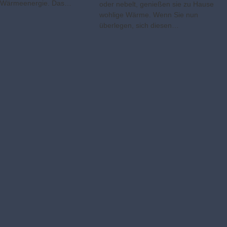
n Wärmeenergie. Das…
oder nebelt, genießen sie zu Hause
wohlige Wärme. Wenn Sie nun
überlegen, sich diesen…