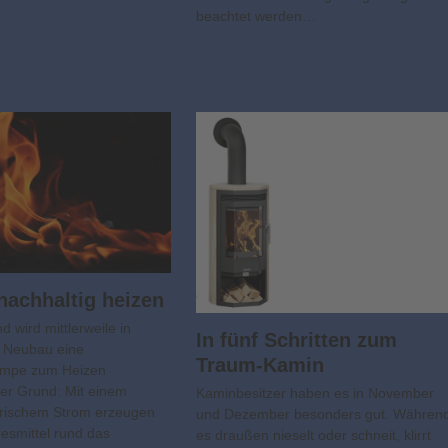
beachtet werden…
nachhaltig heizen
d wird mittlerweile in
In fünf Schritten zum
n Neubau eine
Traum-Kamin
umpe zum Heizen
er Grund: Mit einem
Kaminbesitzer haben es in November
ktrischem Strom erzeugen
und Dezember besonders gut. Währen
resmittel rund das
es draußen nieselt oder schneit, klirrt