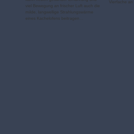
Vierfache a
viel Bewegung an frischer Luft auch die
milde, langwellige Strahlungswärme
eines Kachelofens beitragen…