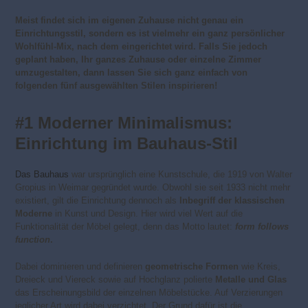
Meist findet sich im eigenen Zuhause nicht genau ein
Einrichtungsstil, sondern es ist vielmehr ein ganz persönlicher
Wohlfühl-Mix, nach dem eingerichtet wird. Falls Sie jedoch
geplant haben, Ihr ganzes Zuhause oder einzelne Zimmer
umzugestalten, dann lassen Sie sich ganz einfach von
folgenden fünf ausgewählten Stilen inspirieren!
#1 Moderner Minimalismus:
Einrichtung im Bauhaus-Stil
Das Bauhaus
war ursprünglich eine Kunstschule, die 1919 von Walter
Gropius in Weimar gegründet wurde. Obwohl sie seit 1933 nicht mehr
existiert, gilt die Einrichtung dennoch als
Inbegriff der klassischen
Moderne
in Kunst und Design. Hier wird viel Wert auf die
Funktionalität der Möbel gelegt, denn das Motto lautet:
form follows
function
.
Dabei dominieren und definieren
geometrische Formen
wie Kreis,
Dreieck und Viereck sowie auf Hochglanz polierte
Metalle und Glas
das Erscheinungsbild der einzelnen Möbelstücke. Auf Verzierungen
jeglicher Art wird dabei verzichtet. Der Grund dafür ist die