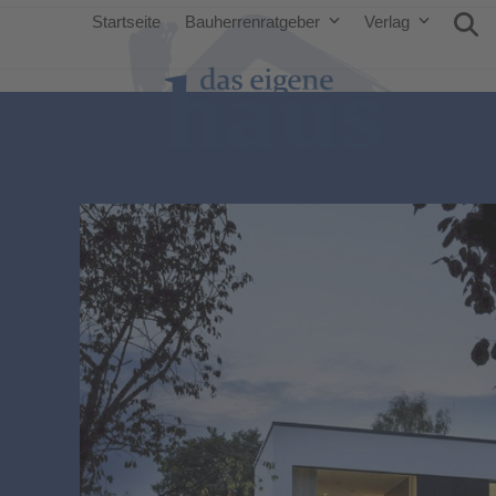
Startseite
Bauherrenratgeber
Verlag