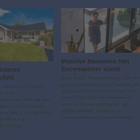
Massive Bauweise hält
Extremwetter stand
onderes
efühl
Neue Studie: Klimaanpassung wird zu
großen Zukunftsthema im Hausbau Die
 Zuhause mit Zukunft
Auswirkungen des Klimawandels sind
Ein- und
längst in Deutschland angekommen:
häuser von Talis Seit über
extreme Hitzeperioden treffen auf
leitet Talis Holzhäuser
heftige Unwetter. Hochwasser,
 dem Weg in ihr Eigenheim.
Sturmschäden und Dürre werden in…
llen Planungen,
 Baustoffen…