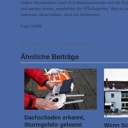
sollten Hausbesitzer auch ihre Abwasserkanäle und die Rü
und warten lassen, empfehlen die VPB-Experten. Wer so viel
Interesse daran haben, dass sie funktioniert.
Foto: ©VPB
5. Februar 2016
Sanierungen
Ähnliche Beiträge
Dachschaden erkannt,
Sturmgefahr gebannt
Wenn Sc