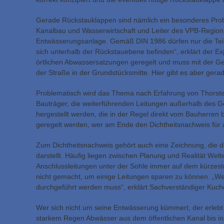
Gerade Rückstauklappen sind nämlich ein besonderes Probl
Kanalbau und Wasserwirtschaft und Leiter des VPB-Regiona
Entwässerungsanlage. Gemäß DIN 1986 dürfen nur die Teil
sich unterhalb der Rückstauebene befinden“, erklärt der Ex
örtlichen Abwassersatzungen geregelt und muss mit der G
der Straße in der Grundstücksmitte. Hier gibt es aber ge
Problematisch wird das Thema nach Erfahrung von Thorst
Bauträger, die weiterführenden Leitungen außerhalb des 
hergestellt werden, die in der Regel direkt vom Bauherren 
geregelt werden, wer am Ende den Dichtheitsnachweis für a
Zum Dichtheitsnachweis gehört auch eine Zeichnung, die de
darstellt. Häufig liegen zwischen Planung und Realität Wel
Anschlussleitungen unter der Sohle immer auf dem kürzest
nicht gemacht, um einige Leitungen sparen zu können. „Wenn
durchgeführt werden muss“, erklärt Sachverständiger Kuche
Wer sich nicht um seine Entwässerung kümmert, der erlebt
starkem Regen Abwässer aus dem öffentlichen Kanal bis in