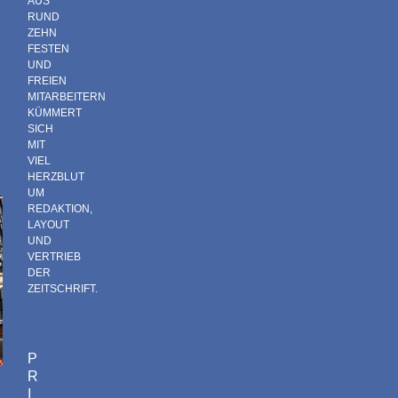
AUS
RUND
ZEHN
FESTEN
UND
FREIEN
MITARBEITERN
KÜMMERT
SICH
MIT
VIEL
HERZBLUT
UM
REDAKTION,
LAYOUT
UND
VERTRIEB
DER
ZEITSCHRIFT.
P
R
I