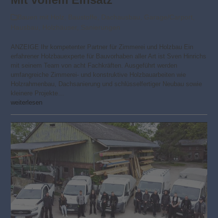
Bauen mit Holz
,
Baustoffe
,
Dachausbau
,
Garage/Carport
,
Hausbau
,
Holzhäuser
,
Sanierungen
ANZEIGE Ihr kompetenter Partner für Zimmerei und Holzbau Ein
erfahrener Holzbauexperte für Bauvorhaben aller Art ist Sven Hinrichs
mit seinem Team von acht Fachkräften. Ausgeführt werden
umfangreiche Zimmerei- und konstruktive Holzbauarbeiten wie
Holzrahmenbau, Dachsanierung und schlüsselfertiger Neubau sowie
kleinere Projekte…
weiterlesen