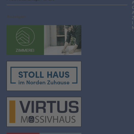
Anzeigen
I