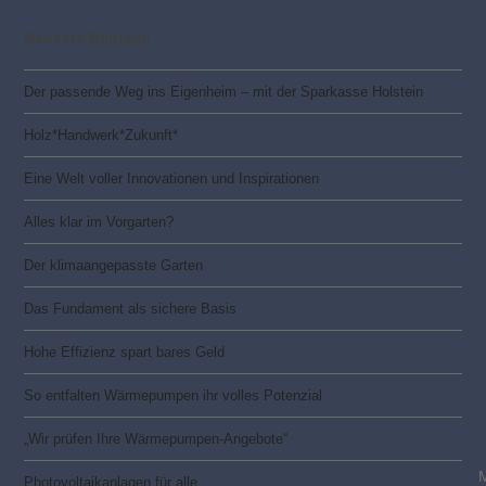
Neueste Beiträge
Der passende Weg ins Eigenheim – mit der Sparkasse Holstein
Holz*Handwerk*Zukunft*
Eine Welt voller Innovationen und Inspirationen
Alles klar im Vorgarten?
Der klimaangepasste Garten
Das Fundament als sichere Basis
Hohe Effizienz spart bares Geld
So entfalten Wärmepumpen ihr volles Potenzial
„Wir prüfen Ihre Wärmepumpen-Angebote“
Photovoltaik­­anlagen für alle