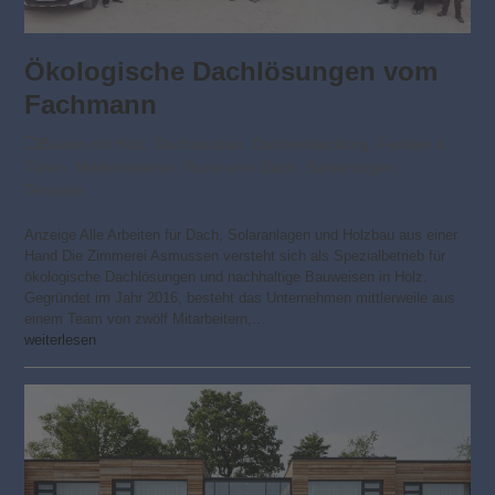
Ökologische Dachlösungen vom
Fachmann
Bauen mit Holz
,
Dachausbau
,
Dacheindeckung
,
Fenster &
Türen
,
Modernisieren
,
Rund ums Dach
,
Sanierungen
,
Terrasse
Anzeige Alle Arbeiten für Dach, Solaranlagen und Holzbau aus einer
Hand Die Zimmerei Asmussen versteht sich als Spezialbetrieb für
ökologische Dachlösungen und nachhaltige Bauweisen in Holz.
Gegründet im Jahr 2016, besteht das Unternehmen mittlerweile aus
einem Team von zwölf Mitarbeitern,…
weiterlesen