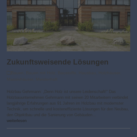
Zukunftsweisende Lösungen
Bauen
,
Bauen mit Holz
,
Baustoffe
,
Hausbau
,
Holzhäuser
,
Massivhäuser
,
Meisterhaft
Holzbau Gehrmann: „Denn Holz ist unsere Leidenschaft!“ Das
Holzbauunternehmen Gehrmann mit seinen 20 Mitarbeitern verbindet
langjährige Erfahrungen aus 91 Jahren im Holzbau mit modernster
Technik, um schnelle und kosteneffiziente Lösungen für den Neubau,
den Objektbau und die Sanierung von Gebäuden…
weiterlesen