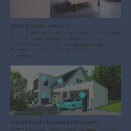
Einfach sicher wohnen!
ANZEIGE Einbruchschutz mit starken Partnern: Gosch&Schlüter
& Tresor Baumann Ein gekipptes Fenster, ein schlecht
gesichertes Garagentor – oft sind es alltägliche Details, die
Einbrechern den Zugang erleichtern. Mit moderner
Sicherheitstechnik…
Klimafreundliche Energielösungen
ANZEIGE Stadtwerke Kiel unterstützen Kundinnen und Kunden