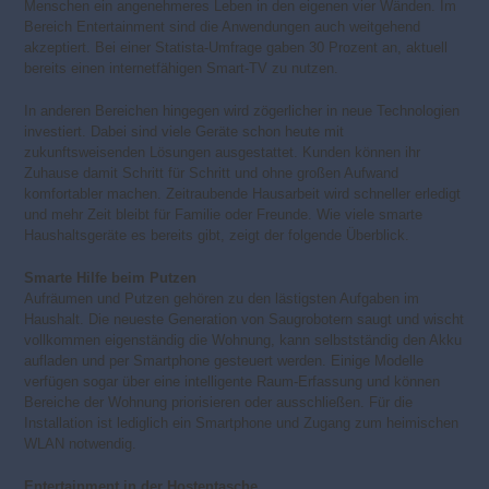
Menschen ein angenehmeres Leben in den eigenen vier Wänden. Im
Bereich Entertainment sind die Anwendungen auch weitgehend
akzeptiert. Bei einer Statista-Umfrage gaben 30 Prozent an, aktuell
bereits einen internetfähigen Smart-TV zu nutzen.
In anderen Bereichen hingegen wird zögerlicher in neue Technologien
investiert. Dabei sind viele Geräte schon heute mit
zukunftsweisenden Lösungen ausgestattet. Kunden können ihr
Zuhause damit Schritt für Schritt und ohne großen Aufwand
komfortabler machen. Zeitraubende Hausarbeit wird schneller erledigt
und mehr Zeit bleibt für Familie oder Freunde. Wie viele smarte
Haushaltsgeräte es bereits gibt, zeigt der folgende Überblick.
Smarte Hilfe beim Putzen
Aufräumen und Putzen gehören zu den lästigsten Aufgaben im
Haushalt. Die neueste Generation von Saugrobotern saugt und wischt
vollkommen eigenständig die Wohnung, kann selbstständig den Akku
aufladen und per Smartphone gesteuert werden. Einige Modelle
verfügen sogar über eine intelligente Raum-Erfassung und können
Bereiche der Wohnung priorisieren oder ausschließen. Für die
Installation ist lediglich ein Smartphone und Zugang zum heimischen
WLAN notwendig.
Entertainment in der Hostentasche