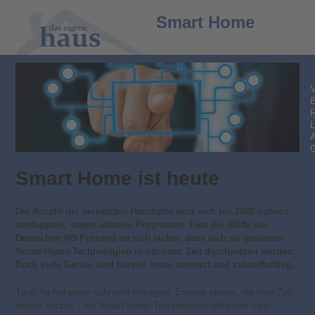
Open
Close
Smart Home
mobile
mobile
menu
menu
Smart Home ist heute
Die Anzahl der vernetzten Haushalte wird sich bis 2020 nahezu
verdoppeln, sagen aktuelle Prognosen. Fast die Hälfte der
Deutschen (49 Prozent) ist sich sicher, dass sich so genannte
Smart-Home-Technologien in nächster Zeit durchsetzen werden.
Doch viele Geräte sind bereits heute vernetzt und zukunftsfähig.
Tägliche Aufgaben schneller erledigen, Energie sparen, die freie Zeit
besser nutzen – mit Smart-Home-Technologien verbinden viele