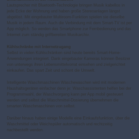
Lautsprecher mit Bluetooth-Technologie bringen Musik kabellos in
jede Ecke der Wohnung und haben große Stereoanlagen längst
abgelöst. Mit eingebauter Multiroom-Funktion spielen sie dieselbe
Musik in jedem Raum. Auch die Verbindung mit dem Smart-TV ist per
App möglich. So werden das Smartphone zur Fernbedienung und das
Internet zum ständig griffbereiten Musikarchiv.
Kühlschränke mit Internetzugang
Selbst in vielen Kühlschränken sind heute bereits Smart-Home-
Anwendungen integriert. Dank eingebauter Kameras können Besitzer
von unterwegs ihren Lebensmittelvorrat einsehen und zielgerichtet
einkaufen. Das spart Zeit und schont die Umwelt.
Intelligente Waschmaschinen Wäschewaschen wird mit modernen
Haushaltsgeräten einfacher denn je: Waschassistenten helfen bei der
Programmwahl, der Waschvorgang kann per App mobil gesteuert
werden und selbst die Waschmittel-Dosierung übernehmen die
smarten Waschmaschinen von selbst.
Darüber hinaus haben einige Modelle eine Einkaufsfunktion, über die
Waschmittel oder Weichspüler automatisch und rechtzeitig
nachbestellt werden.