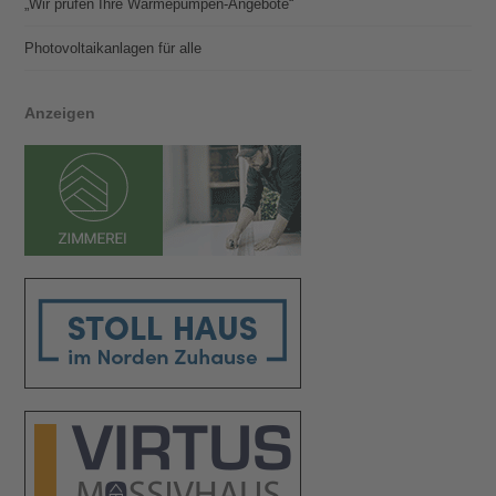
„Wir prüfen Ihre Wärmepumpen-Angebote“
Photovoltaik­­anlagen für alle
Anzeigen