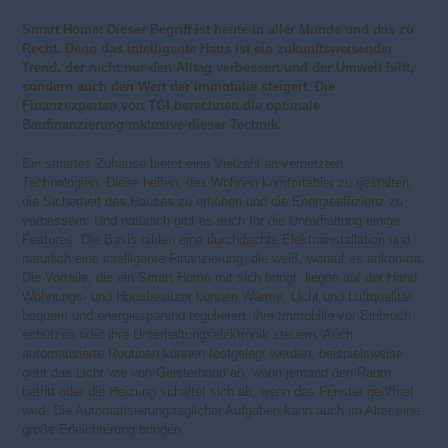
Smart Home: Dieser Begriff ist heute in aller Munde und das zu
Recht. Denn das intelligente Haus ist ein zukunftsweisender
Trend, der nicht nur den Alltag verbessert und der Umwelt hilft,
sondern auch den Wert der Immobilie steigert. Die
Finanzexperten von TGI berechnen die optimale
Baufinanzierung inklusive dieser Technik.
Ein smartes Zuhause bietet eine Vielzahl an vernetzten
Technologien. Diese helfen, das Wohnen komfortabler zu gestalten,
die Sicherheit des Hauses zu erhöhen und die Energieeffizienz zu
verbessern. Und natürlich gibt es auch für die Unterhaltung einige
Features. Die Basis bilden eine durchdachte Elektroinstallation und
natürlich eine intelligente Finanzierung, die weiß, worauf es ankommt.
Die Vorteile, die ein Smart Home mit sich bringt, liegen auf der Hand.
Wohnungs- und Hausbesitzer können Wärme, Licht und Luftqualität
bequem und energiesparend regulieren, ihre Immobilie vor Einbruch
schützen oder ihre Unterhaltungselektronik steuern. Auch
automatisierte Routinen können festgelegt werden, beispielsweise
geht das Licht wie von Geisterhand an, wenn jemand den Raum
betritt oder die Heizung schaltet sich ab, wenn das Fenster geöffnet
wird. Die Automatisierung täglicher Aufgaben kann auch im Alter eine
große Erleichterung bringen.