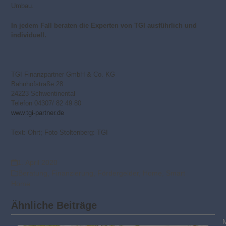
Umbau.
In jedem Fall beraten die Experten von TGI ausführlich und
individuell.
TGI Finanzpartner GmbH & Co. KG
Bahnhofstraße 28
24223 Schwentinental
Telefon 04307/ 82 49 80
www.tgi-partner.de
Text: Ohrt; Foto Stoltenberg: TGI
1. April 2020
Beratung
,
Finanzierung
,
Fördergelder
,
Home
,
Smart
Home
Ähnliche Beiträge