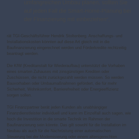
umfangreichen Umbau planen, sollten Sie
auf jeden Fall die Smart-Home-Planung bei
der Finanzierung mit einbeziehen“,
rät TGI-Geschäftsführer Hendrik Stoltenberg. Anschaffungs- und
Installationskosten könnten auf diese Art gleich mit in die
Baufinanzierung eingerechnet werden und Förderkredite rechtzeitig
beantragt werden.
Die KfW (Kreditanstalt für Wiederaufbau) unterstützt die Vorhaben
eines smarten Zuhauses mit zinsgünstigen Krediten oder
Zuschüssen, die nicht zurück­gezahlt werden müssen. So werden
Bauvorhaben oder Umbaumaßnahmen gefördert, die für mehr
Sicherheit, Wohnkomfort, Barrierefreiheit oder Energieeffizienz
sorgen sollen.
TGI Finanzpartner berät jeden Kunden als unabhängiger
Finanzdienstleister individuell und kann im Einzelfall auch sagen, wie
hoch die Investition in die smarte Technik im Rahmen der
Baufinanzierung sein könnte. Das gilt sowohl für die Installation im
Neubau als auch für die Nachrüstung einer automatischen
Steuerung bei der Modernisierung oder einem altersgerechten