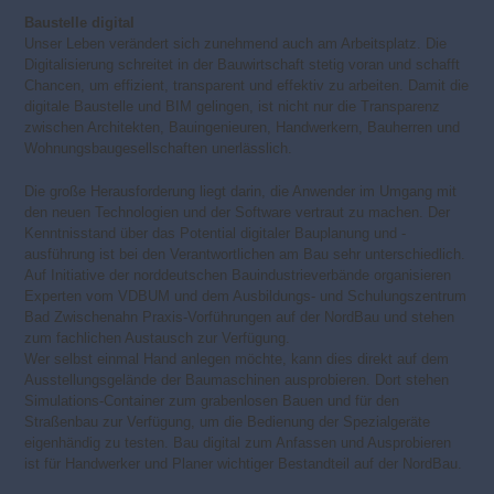
Baustelle digital
Unser Leben verändert sich zunehmend auch am Arbeitsplatz. Die
Digitalisierung schreitet in der Bauwirtschaft stetig voran und schafft
Chancen, um effizient, transparent und effektiv zu arbeiten. Damit die
digitale Baustelle und BIM gelingen, ist nicht nur die Transparenz
zwischen Architekten, Bauingenieuren, Handwerkern, Bauherren und
Wohnungsbaugesellschaften unerlässlich.
Die große Herausforderung liegt darin, die Anwender im Umgang mit
den neuen Technologien und der Software vertraut zu machen. Der
Kenntnisstand über das Potential digitaler Bauplanung und -
ausführung ist bei den Verantwortlichen am Bau sehr unterschiedlich.
Auf Initiative der norddeutschen Bauindustrieverbände organisieren
Experten vom VDBUM und dem Ausbildungs- und Schulungszentrum
Bad Zwischenahn Praxis-Vorführungen auf der NordBau und stehen
zum fachlichen Austausch zur Verfügung.
Wer selbst einmal Hand anlegen möchte, kann dies direkt auf dem
Ausstellungsgelände der Baumaschinen ausprobieren. Dort stehen
Simulations-Container zum grabenlosen Bauen und für den
Straßenbau zur Verfügung, um die Bedienung der Spezialgeräte
eigenhändig zu testen. Bau digital zum Anfassen und Ausprobieren
ist für Handwerker und Planer wichtiger Bestandteil auf der NordBau.