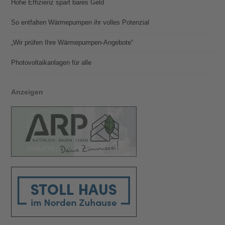
Hohe Effizienz spart bares Geld
So entfalten Wärmepumpen ihr volles Potenzial
„Wir prüfen Ihre Wärmepumpen-Angebote“
Photovoltaik­­anlagen für alle
Anzeigen