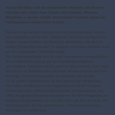
Auf der NordBau sind die bekanntesten Hersteller der Branche
vertreten und zeigen neue Trends und moderne, effiziente
Maschinen in großer Vielfalt. Hochwertige Produkte stehen bei
Fachbesuchern wieder hoch im Kurs.
Baumaschinen werden zukünftig nicht nur leistungsstärker, sondern
auch kompakter und flexibler. Intelligente Fahrzeuge und Maschinen
werden morgen Arbeiten von Menschen übernehmen, die dann für
andere Facharbeiten frei sind. So reagieren innovative Hersteller auch
auf den andauernden Fachkräftemangel.
Bei Kaufentscheidungen sind für viele Unternehmen Energieeffizienz
durch Kraftstoffeinsparung und die Produktivitätssteigerung
entscheidend. Außerdem setzen viele Fachbesucher beim Kauf neuer
Maschinen auf Bedienungsfreundlichkeit, Arbeitssicherheit und hohe
Wartungs- und Serviceleistungen der Hersteller und Händler.
Da die größte Kompaktmesse für die Bauwirtschaft Nordeuropas
Herstellern und Besuchern ein Freigelände von 69.000 m² bietet,
können Besucher zahlreiche Baumaschinen in Aktion erleben und
selbst Baugeräte-Simulatoren ausprobieren. Auf dem Freigelände am
Eingang Süd präsentieren sich die Nutzfahrzeuge Bau mit Groß- und
Kleintransportern für Bau und Handwerk, Fahrzeugeinrichtungen,
Anhängern und Ladekränen.