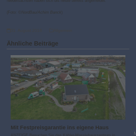
Niedersachsen haben sich bis heute bereits angemeldet.
(Foto: ©
NordBau/Achim Banck
)
31. August 2018
Allgemein
Ähnliche Beiträge
Mit Festpreisgarantie ins eigene Haus
ANZEIGE Besuchen Sie das Kähler-Massivhauszentrum in