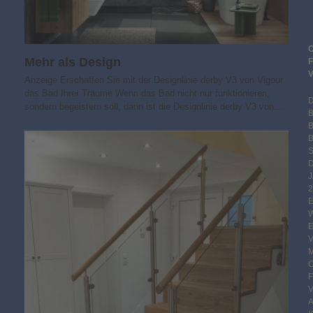
Mehr als Design
Anzeige Erschaffen Sie mit der Designlinie derby V3 von Vigour
das Bad Ihrer Träume Wenn das Bad nicht nur funktionieren,
sondern begeistern soll, dann ist die Designlinie derby V3 von…
B
S
2