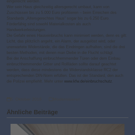
eingereicht werden.
Wer sein Haus gleichzeitig altersgerecht umbaut, kann von
Zuschüssen bis zu 5.000 Euro profitieren – beim Erreichen des
Standards „Altersgerechtes Haus“ sogar bis zu 6.250 Euro.
Förderfähig sind sowohl Materialkosten als auch
Handwerkerleistungen.
Die Gefahr eines Hauseinbruchs kann minimiert werden, denn es gilt:
Licht, das plötzlich angeht, ein Alarm, der ausgelöst wird, oder
unerwartete Widerstände, die das Eindringen aufhalten, sind die drei
besten Methoden, mit denen man Diebe in die Flucht schlägt.
Bei der Anschaffung einbruchhemmender Türen oder dem Einbau
einbruchhemmender Gitter und Rollläden sollte darauf geachtet
werden, dass diese mindestens die Widerstandsklasse RC2 der
entsprechenden DIN-Norm erfüllen. Das ist der Standard, den auch
die Polizei empfiehlt. Mehr unter
www.kfw.de/einbruchschutz
.
5. Oktober 2018
Modernisieren
Ähnliche Beiträge