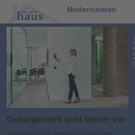
Open
Close
Modernisieren
mobile
mobile
menu
menu
Geborgenheit geht immer vor
Unser Zuhause ist unser Wohlfühlort. Im Laufe der Jahre