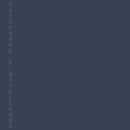
V
A
T
S
P
H
Ä
R
E
-
E
I
N
S
T
E
L
L
U
N
G
E