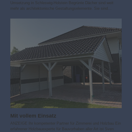
Umsetzung in Schleswig-Holstein Begrünte Dächer sind weit
mehr als architektonische Gestaltungselemente. Sie sind…
Mit vollem Einsatz
ANZEIGE Ihr kompetenter Partner für Zimmerei und Holzbau Ein
erfahrener Holzbauexperte für Bauvorhaben aller Art ist Sven