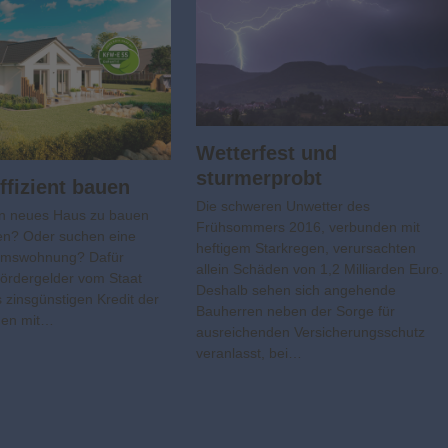
Wetterfest und
sturmerprobt
ffizient bauen
Die schweren Unwetter des
in neues Haus zu bauen
Frühsommers 2016, verbunden mit
en? Oder suchen eine
heftigem Starkregen, verursachten
umswohnung? Dafür
allein Schäden von 1,2 Milliarden Euro.
ördergelder vom Staat
Deshalb sehen sich angehende
s zinsgünstigen Kredit der
Bauherren neben der Sorge für
den mit…
ausreichenden Versicherungsschutz
veranlasst, bei…