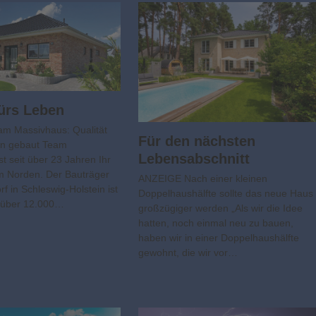
ürs Leben
m Massivhaus: Qualität
Für den nächsten
ein gebaut Team
Lebensabschnitt
t seit über 23 Jahren Ihr
m Norden. Der Bauträger
ANZEIGE Nach einer kleinen
f in Schleswig-Holstein ist
Doppelhaushälfte sollte das neue Haus
ts über 12.000…
großzügiger werden „Als wir die Idee
hatten, noch einmal neu zu bauen,
haben wir in einer Doppelhaushälfte
gewohnt, die wir vor…