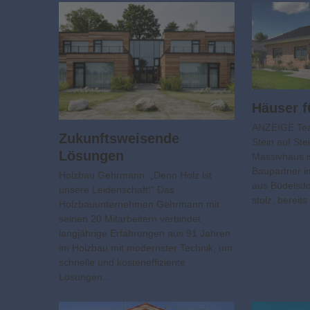
Häuser f
ANZEIGE Tea
Zukunftsweisende
Stein auf St
Lösungen
Massivhaus is
Baupartner i
Holzbau Gehrmann: „Denn Holz ist
aus Büdelsdor
unsere Leidenschaft!“ Das
stolz, berei
Holzbauunternehmen Gehrmann mit
seinen 20 Mitarbeitern verbindet
langjährige Erfahrungen aus 91 Jahren
im Holzbau mit modernster Technik, um
schnelle und kosteneffiziente
Lösungen…