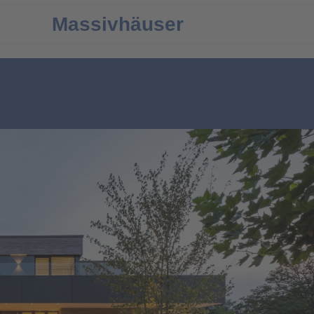
Massivhäuser