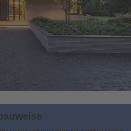
vbauweise