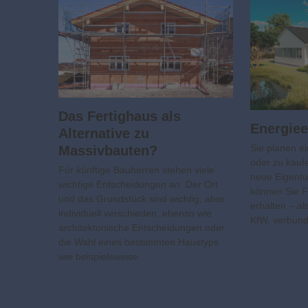
Das Fertighaus als
Energiee
Alternative zu
Sie planen e
Massivbauten?
oder zu kauf
Für künftige Bauherren stehen viele
neue Eigent
wichtige Entscheidungen an. Der Ort
können Sie F
und das Grundstück sind wichtig, aber
erhalten – al
individuell verschieden, ebenso wie
KfW, verbun
architektonische Entscheidungen oder
die Wahl eines bestimmten Haustyps
wie beispielsweise…