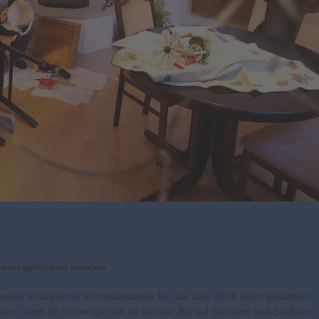
nen gefördert werden.
ler Polizeilicher Kriminalstatistik für das Jahr 2016 leicht gesunken:
en, rund 10 % weniger als im Vorjahr. Bis auf Sachsen und Sachsen-