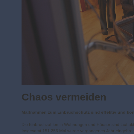
Chaos vermeiden
Maßnahmen zum Einbruchschutz sind effektiv und kön
Die Einbruchzahlen in Wohnungen und Häuser sind laut aktuel
Insgesamt 151.256 Mal wurde vergangenes Jahr eingebroch