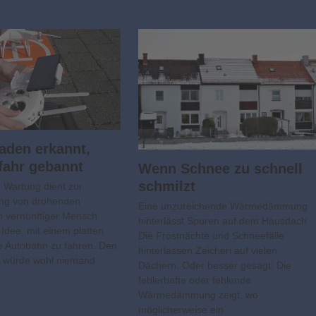
aden erkannt,
fahr gebannt
Wenn Schnee zu schnell
schmilzt
Wartung dient zur
ng von drohenden
Eine unzureichende Wärmedämmung
 vernünftiger Mensch
hinterlässt Spuren auf dem Hausdach
Idee, mit einem platten
Die Frostnächte und Schneefälle
ie Autobahn zu fahren. Den
hinterlassen Zeichen auf vielen
n würde wohl niemand
Dächern. Oder besser gesagt: Die
fehlerhafte oder fehlende
Wärmedämmung zeigt, wo
möglicherweise ein