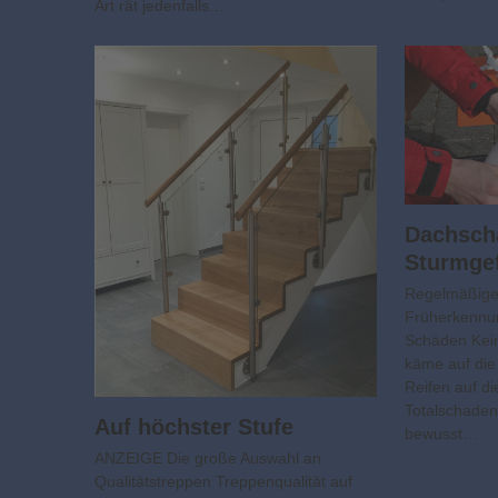
Art rät jedenfalls…
Dachsch
Sturmge
Regelmäßige 
Früherkennu
Schäden Kein
käme auf die 
Reifen auf d
Totalschade
Auf höchster Stufe
bewusst…
ANZEIGE Die große Auswahl an
Qualitätstreppen Treppenqualität auf