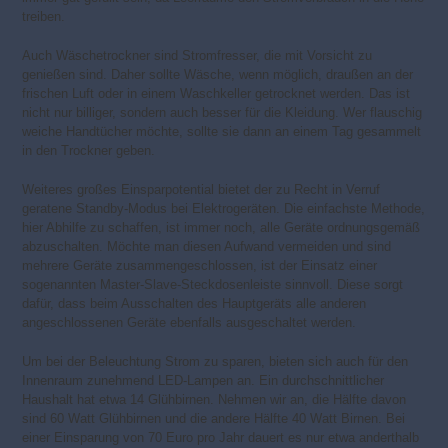
treiben.
Auch Wäschetrockner sind Stromfresser, die mit Vorsicht zu
genießen sind. Daher sollte Wäsche, wenn möglich, draußen an der
frischen Luft oder in einem Waschkeller getrocknet werden. Das ist
nicht nur billiger, sondern auch besser für die Kleidung. Wer flauschig
weiche Handtücher möchte, sollte sie dann an einem Tag gesammelt
in den Trockner geben.
Weiteres großes Einsparpotential bietet der zu Recht in Verruf
geratene Standby-Modus bei Elektrogeräten. Die einfachste Methode,
hier Abhilfe zu schaffen, ist immer noch, alle Geräte ordnungsgemäß
abzuschalten. Möchte man diesen Aufwand vermeiden und sind
mehrere Geräte zusammengeschlossen, ist der Einsatz einer
sogenannten Master-Slave-Steckdosenleiste sinnvoll. Diese sorgt
dafür, dass beim Ausschalten des Hauptgeräts alle anderen
angeschlossenen Geräte ebenfalls ausgeschaltet werden.
Um bei der Beleuchtung Strom zu sparen, bieten sich auch für den
Innenraum zunehmend LED-Lampen an. Ein durchschnittlicher
Haushalt hat etwa 14 Glühbirnen. Nehmen wir an, die Hälfte davon
sind 60 Watt Glühbirnen und die andere Hälfte 40 Watt Birnen. Bei
einer Einsparung von 70 Euro pro Jahr dauert es nur etwa anderthalb