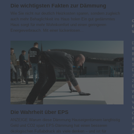
Die wichtigsten Fakten zur Dämmung
Wie Sie nicht nur deutlich Heizkosten sparen, sondern zugleich
auch mehr Behaglichkeit ins Haus holen Ein gut gedämmtes
Haus sorgt für mehr Wohnkomfort und einen geringeren
Energieverbrauch. Mit einer lückenlosen…
B
S
2
Die Wahrheit über EPS
ANZEIGE Warum diese Dämmung Hauseigentümern langfristig
Geld und CO2 spart EPS-Dämmung hat einen besseren
ökologischen Fußabdruck als viele denken – und ist für