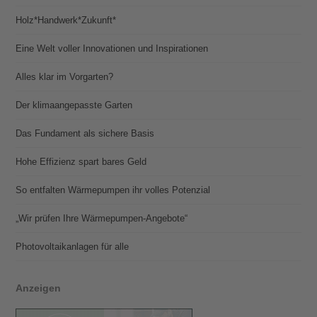
Holz*Handwerk*Zukunft*
Eine Welt voller Innovationen und Inspirationen
Alles klar im Vorgarten?
Der klimaangepasste Garten
Das Fundament als sichere Basis
Hohe Effizienz spart bares Geld
So entfalten Wärmepumpen ihr volles Potenzial
„Wir prüfen Ihre Wärmepumpen-Angebote“
Photovoltaik­­anlagen für alle
Anzeigen