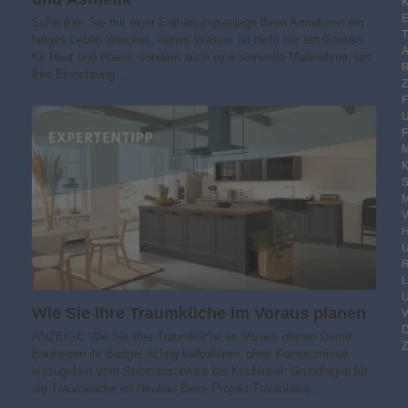
K
E
Schenken Sie mit einer Enthärtungsanlage Ihren Armaturen ein
langes Leben Weiches, reines Wasser ist nicht nur ein Genuss
für Haut und Haare, sondern auch eine sinnvolle Maßnahme, um
Ihre Einrichtung…
F
M
S
M
V
R
Wie Sie Ihre Traumküche im Voraus planen
ANZEIGE Wie Sie Ihre Traumküche im Voraus planen Damit
Z
Bauherren ihr Budget richtig kalkulieren, ohne Kompromisse
einzugehen Vom Stromanschluss bis Kochinsel: Grundlagen für
die Traumküche im Neubau Beim Projekt Traumhaus…