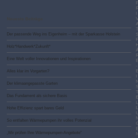
I
Neueste Beiträge
Der passende Weg ins Eigenheim – mit der Sparkasse Holstein
Holz*Handwerk*Zukunft*
Eine Welt voller Innovationen und Inspirationen
-
Alles klar im Vorgarten?
I
Der klimaangepasste Garten
Das Fundament als sichere Basis
Hohe Effizienz spart bares Geld
So entfalten Wärmepumpen ihr volles Potenzial
„Wir prüfen Ihre Wärmepumpen-Angebote“