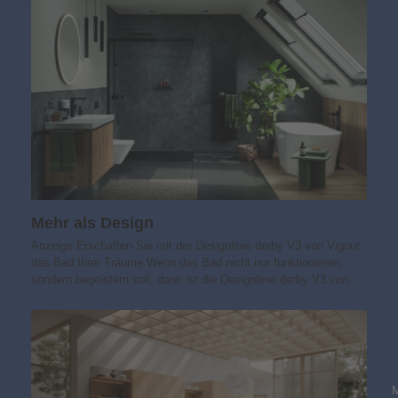
Mehr als Design
Anzeige Erschaffen Sie mit der Designlinie derby V3 von Vigour
das Bad Ihrer Träume Wenn das Bad nicht nur funktionieren,
sondern begeistern soll, dann ist die Designlinie derby V3 von…