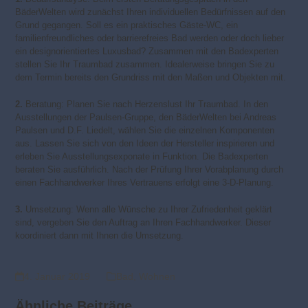
BäderWelten wird zunächst Ihren individuellen Bedürfnissen auf den
Grund gegangen. Soll es ein praktisches Gäste-WC, ein
familienfreundliches oder barrierefreies Bad werden oder doch lieber
ein designorientiertes Luxusbad? Zusammen mit den Badexperten
stellen Sie Ihr Traumbad zusammen. Idealerweise bringen Sie zu
dem Termin bereits den Grundriss mit den Maßen und Objekten mit.
2.
Beratung: Planen Sie nach Herzenslust Ihr Traumbad. In den
Ausstellungen der Paulsen-Gruppe, den BäderWelten bei Andreas
Paulsen und D.F. Liedelt, wählen Sie die einzelnen Komponenten
aus. Lassen Sie sich von den Ideen der Hersteller inspirieren und
erleben Sie Ausstellungsexponate in Funktion. Die Badexperten
beraten Sie ausführlich. Nach der Prüfung Ihrer Vorabplanung durch
einen Fachhandwerker Ihres Vertrauens erfolgt eine 3-D-Planung.
3.
Umsetzung: Wenn alle Wünsche zu Ihrer Zufriedenheit geklärt
sind, vergeben Sie den Auftrag an Ihren Fachhandwerker. Dieser
koordiniert dann mit Ihnen die Umsetzung.
4. Januar 2019
Bad
,
Wohnen
Ähnliche Beiträge