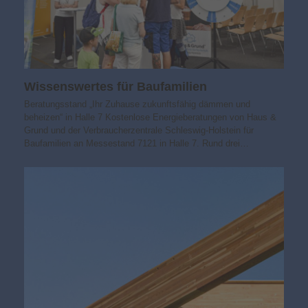
Wissens­wertes für Baufamilien
Beratungsstand „Ihr Zuhause zukunfts­fähig dämmen und
beheizen“ in Halle 7 Kostenlose Energieberatungen von Haus &
Grund und der Verbraucherzentrale Schleswig-Holstein für
Baufamilien an Messestand 7121 in Halle 7. Rund drei…