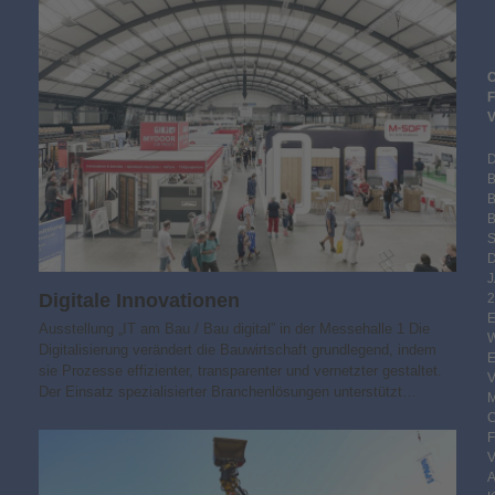
B
S
Digitale Innovationen
2
Ausstellung „IT am Bau / Bau digital” in der Messehalle 1 Die
Digitalisierung verändert die Bauwirtschaft grundlegend, indem
sie Prozesse effizienter, transparenter und vernetzter gestaltet.
Der Einsatz spezialisierter Branchenlösungen unterstützt…