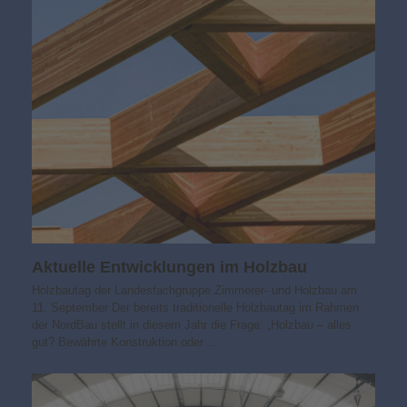
Aktuelle Entwicklungen im Holzbau
Holzbautag der Landesfachgruppe Zimmerer- und Holzbau am
11. September Der bereits traditionelle Holzbautag im Rahmen
der NordBau stellt in diesem Jahr die Frage: „Holzbau – alles
gut? Bewährte Konstruktion oder…