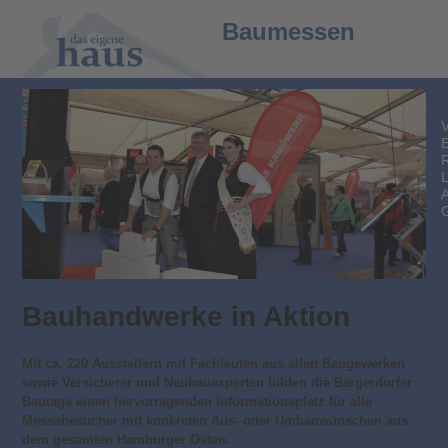
Open
Close
Baumessen
mobile
mobile
menu
menu
Bauhandwerke in Aktion
Mit ca. 220 Ausstellern mit Fachleuten aus allen Baugewerken
sowie Versicherer und Neubauexperten bilden die Bergerdorfer
Bautage einen hervorragenden Informationsplatz für alle
Messebesucher mit konkreten Aus- oder Umbauwünschen aus
dem gesamten Hamburger Osten.