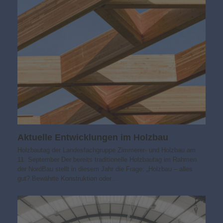
Aktuelle Entwicklungen im Holzbau
Holzbautag der Landesfachgruppe Zimmerer- und Holzbau am
11. September Der bereits traditionelle Holzbautag im Rahmen
der NordBau stellt in diesem Jahr die Frage: „Holzbau – alles
gut? Bewährte Konstruktion oder…