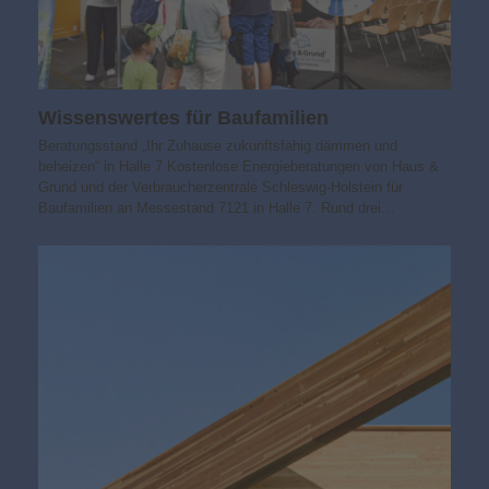
Wissens­wertes für Baufamilien
Beratungsstand „Ihr Zuhause zukunfts­fähig dämmen und
beheizen“ in Halle 7 Kostenlose Energieberatungen von Haus &
Grund und der Verbraucherzentrale Schleswig-Holstein für
Baufamilien an Messestand 7121 in Halle 7. Rund drei…