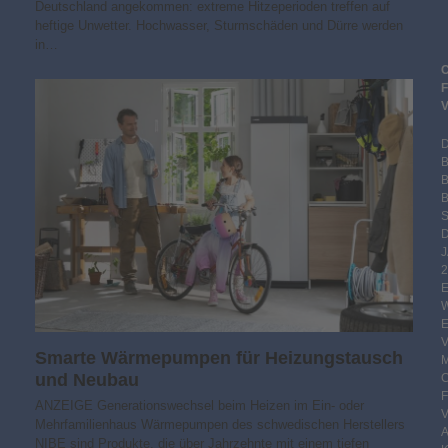
Deutschland angekommen: extreme Hitzeperioden treffen auf
heftige Unwetter. Hochwasser, Sturmschäden und Dürre werden
in…
B
S
2
Smarte Wärmepumpen für Heizungstausch
und Neubau
ANZEIGE Generationswechsel beim Heizen im Ein- oder
Mehrfamilienhaus Wärmepumpen des schwedischen Herstellers
NIBE sind Produkte, die über Jahrzehnte mit einem tiefen