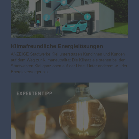
Klimafreundliche Energielösungen
ANZEIGE Stadtwerke Kiel unterstützen Kundinnen und Kunden
auf dem Weg zur Klimaneutralität Die Klimaziele stehen bei den
Stadtwerken Kiel ganz oben auf der Liste. Unter anderem will der
Energieversorger bis…