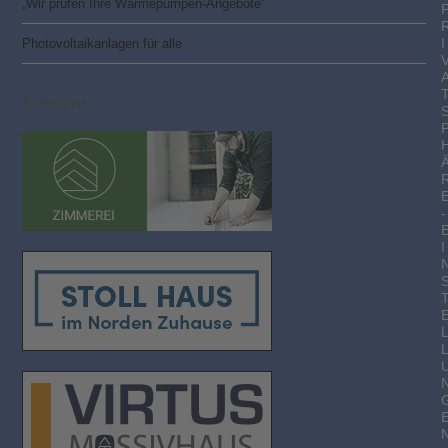
„Wir prüfen Ihre Wärmepumpen-Angebote“
I
Photovoltaik­­anlagen für alle
Anzeigen
-
I