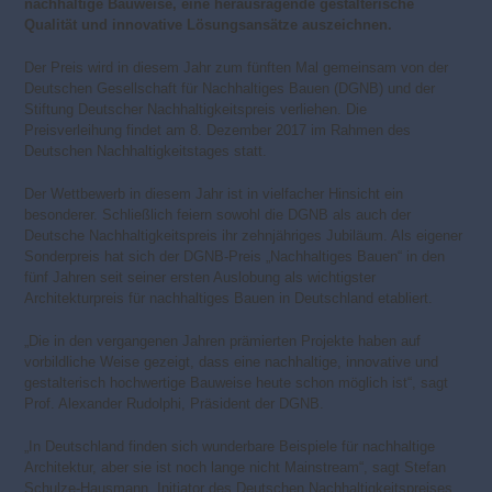
nachhaltige Bauweise, eine heraus­ragende gestalterische
Qualität und innovative Lösungsansätze auszeichnen.
Der Preis wird in diesem Jahr zum fünften Mal gemeinsam von der
Deutschen Gesellschaft für Nachhaltiges Bauen (DGNB) und der
Stiftung Deutscher Nachhaltigkeitspreis verliehen. Die
Preisverleihung findet am 8. Dezember 2017 im Rahmen des
Deutschen Nachhaltigkeitstages statt.
Der Wettbewerb in diesem Jahr ist in vielfacher Hinsicht ein
besonderer. Schließlich feiern sowohl die DGNB als auch der
Deutsche Nachhaltigkeitspreis ihr zehnjähriges Jubiläum. Als eigener
Sonderpreis hat sich der DGNB-Preis „Nachhaltiges Bauen“ in den
fünf Jahren seit seiner ersten Auslobung als wichtigster
Architekturpreis für nachhaltiges Bauen in Deutschland etabliert.
„Die in den vergangenen Jahren prämierten Projekte haben auf
vorbildliche Weise gezeigt, dass eine nachhaltige, innovative und
gestalterisch hochwertige Bauweise heute schon möglich ist“, sagt
Prof. Alexander Rudolphi, Präsident der DGNB.
„In Deutschland finden sich wunderbare Beispiele für nachhaltige
Architektur, aber sie ist noch lange nicht Mainstream“, sagt Stefan
Schulze-Hausmann, Initiator des Deutschen Nachhaltigkeitspreises.