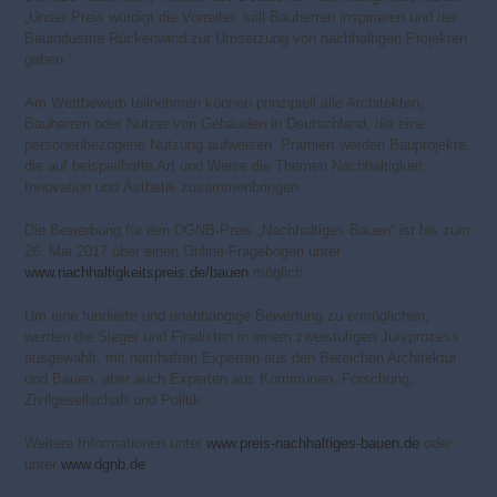
„Unser Preis würdigt die Vorreiter, soll Bauherren inspirieren und der
Bauindustrie Rückenwind zur Umsetzung von nachhaltigen Projekten
geben.“
Am Wettbewerb teilnehmen können prinzipiell alle Architekten,
Bauherren oder Nutzer von Gebäuden in Deutschland, die eine
personenbezogene Nutzung aufweisen. Prämiert werden Bauprojekte,
die auf beispielhafte Art und Weise die Themen Nachhaltigkeit,
Innovation und Ästhetik zusammenbringen.
Die Bewerbung für den DGNB-Preis „Nachhaltiges Bauen“ ist bis zum
26. Mai 2017 über einen Online-Fragebogen unter
www.nachhaltigkeitspreis.de/bauen
möglich.
Um eine fundierte und unabhängige Bewertung zu ermöglichen,
werden die Sieger und Finalisten in einem zweistufigen Juryprozess
ausgewählt, mit namhaften Experten aus den Bereichen Architektur
und Bauen, aber auch Experten aus Kommunen, Forschung,
Zivilgesellschaft und Politik.
Weitere Informationen unter
www.preis-nachhaltiges-bauen.de
oder
unter
www.dgnb.de
.