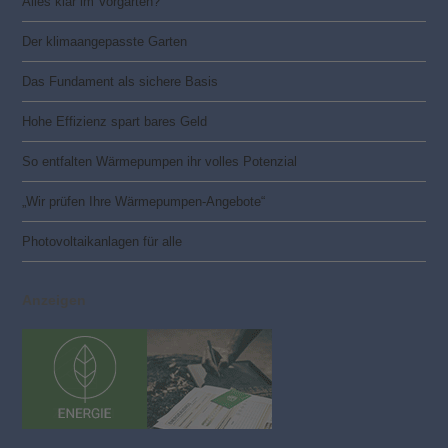
Alles klar im Vorgarten?
Der klimaangepasste Garten
Das Fundament als sichere Basis
Hohe Effizienz spart bares Geld
So entfalten Wärmepumpen ihr volles Potenzial
„Wir prüfen Ihre Wärmepumpen-Angebote“
Photovoltaik­­anlagen für alle
Anzeigen