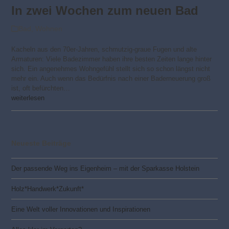
In zwei Wochen zum neuen Bad
Bad
,
Wohnen
Kacheln aus den 70er-Jahren, schmutzig-graue Fugen und alte
Armaturen: Viele Badezimmer haben ihre besten Zeiten lange hinter
sich. Ein angenehmes Wohngefühl stellt sich so schon längst nicht
mehr ein. Auch wenn das Bedürfnis nach einer Baderneuerung groß
ist, oft befürchten…
weiterlesen
Neueste Beiträge
Der passende Weg ins Eigenheim – mit der Sparkasse Holstein
Holz*Handwerk*Zukunft*
Eine Welt voller Innovationen und Inspirationen