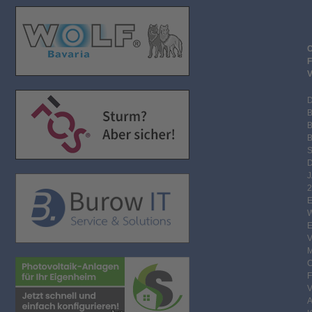
B
S
2