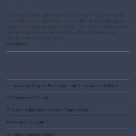
Bauen
,
Hausbau
Ein kleines, modern aufgefrischtes Ferienhaus an der Ostsee oder
das große, in das Geflecht der Lübecker Altstadt eingefügte, bereits
mehrfach preisgekrönte Hansemuseum – das Feld der Architektur ist
weit im nördlichsten Bundesland. Nun gibt die Architeken- und
Ingenieurkammer einen Bildband…
weiterlesen
Neueste Beiträge
Der passende Weg ins Eigenheim – mit der Sparkasse Holstein
Holz*Handwerk*Zukunft*
Eine Welt voller Innovationen und Inspirationen
Alles klar im Vorgarten?
Der klimaangepasste Garten