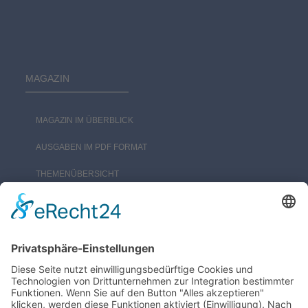
MAGAZIN
MAGAZIN IM ÜBERBLICK
AUSGABEN IM PDF FORMAT
THEMENÜBERSICHT
ABONNEMENT
CARSTEN FRAHM VERLAG
DAS BAUMAGAZIN BESTEHT BEREITS SEIT DEM JAHR 2000.
ERSTELLT WIRD ES VOM MITTELSTÄNDISCHEN CARSTEN