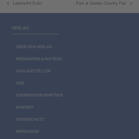
LebensArt Eutin
Park & Garden Country Fair
VERLAG
ÜBER DEN VERLAG
MEDIADATEN & AUFTRAG
AUSLAGESTELLEN
AGB
KOOPERATIONSPARTNER
KONTAKT
DATENSCHUTZ
IMPRESSUM