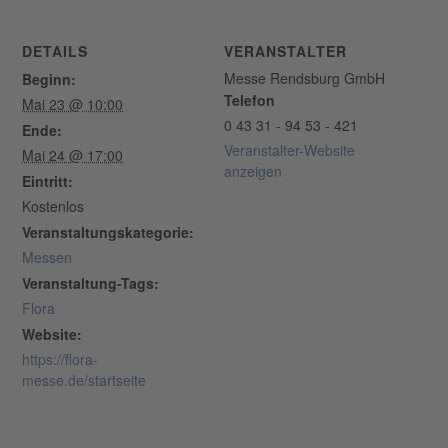
DETAILS
VERANSTALTER
Messe Rendsburg GmbH
Beginn:
Telefon
Mai 23 @ 10:00
0 43 31 - 94 53 - 421
Ende:
Veranstalter-Website
Mai 24 @ 17:00
anzeigen
Eintritt:
Kostenlos
Veranstaltungskategorie:
Messen
Veranstaltung-Tags:
Flora
Website:
https://flora-
messe.de/startseite