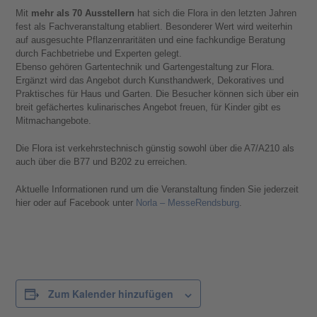
Mit
mehr als 70 Ausstellern
hat sich die Flora in den letzten Jahren
fest als Fachveranstaltung etabliert. Besonderer Wert wird weiterhin
auf ausgesuchte Pflanzenraritäten und eine fachkundige Beratung
durch Fachbetriebe und Experten gelegt.
Ebenso gehören Gartentechnik und Gartengestaltung zur Flora.
Ergänzt wird das Angebot durch Kunsthandwerk, Dekoratives und
Praktisches für Haus und Garten. Die Besucher können sich über ein
breit gefächertes kulinarisches Angebot freuen, für Kinder gibt es
Mitmachangebote.
Die Flora ist verkehrstechnisch günstig sowohl über die A7/A210 als
auch über die B77 und B202 zu erreichen.
Aktuelle Informationen rund um die Veranstaltung finden Sie jederzeit
hier oder auf Facebook unter
Norla – MesseRendsburg
.
Zum Kalender hinzufügen