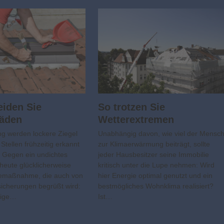
iden Sie
So trotzen Sie
äden
Wetterextremen
g werden lockere Ziegel
Unabhängig davon, wie viel der Mensc
Stellen frühzeitig erkannt
zur Klimaerwärmung beiträgt, sollte
 Gegen ein undichtes
jeder Hausbesitzer seine Immobilie
 heute glücklicherweise
kritisch unter die Lupe nehmen: Wird
gemaßnahme, die auch von
hier Energie optimal genutzt und ein
icherungen begrüßt wird:
bestmögliches Wohnklima realisiert?
ßige…
Ist…