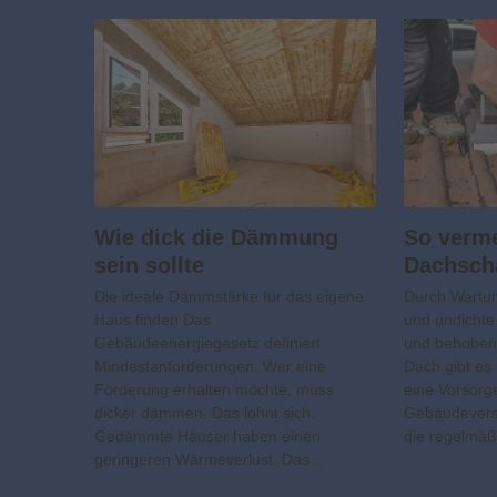
Wie dick die Dämmung
So verme
sein sollte
Dachsch
Die ideale Dämmstärke für das eigene
Durch Wartun
Haus finden Das
und undichte 
Gebäudeenergiegesetz definiert
und behoben
Mindestanforderungen. Wer eine
Dach gibt es
Förderung erhalten möchte, muss
eine Vorsor
dicker dämmen. Das lohnt sich.
Gebäudevers
Gedämmte Häuser haben einen
die regelmä
geringeren Wärmeverlust. Das…