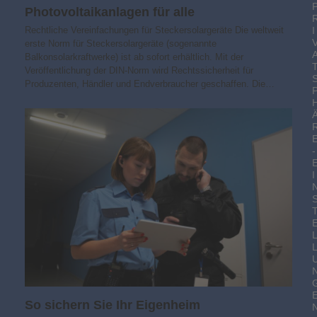
Photovoltaik­­anlagen für alle
Rechtliche Vereinfachungen für Steckersolargeräte Die weltweit
I
erste Norm für Steckersolargeräte (sogenannte
Balkonsolarkraftwerke) ist ab sofort erhältlich. Mit der
Veröffentlichung der DIN-Norm wird Rechtssicherheit für
Produzenten, Händler und Endverbraucher geschaffen. Die…
-
I
So sichern Sie Ihr Eigenheim