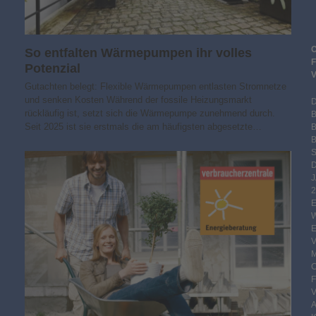
So entfalten Wärmepumpen ihr volles
Potenzial
Gutachten belegt: Flexible Wärmepumpen entlasten Stromnetze
und senken Kosten Während der fossile Heizungsmarkt
rückläufig ist, setzt sich die Wärmepumpe zunehmend durch.
Seit 2025 ist sie erstmals die am häufigsten abgesetzte…
B
S
2