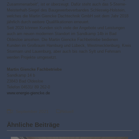
Zusammenarbeit“, ist er überzeugt. Dafür steht auch das 5-Sterne-
Meisterhaft-Siegel des Baugewerbeverbandes Schleswig-Holstein,
welches die Martin Giencke Dachtechnik GmbH seit dem Jahr 2018
jährlich durch weitere Qualifikationen erneuert.
Seit 2020 können Kunden sich viele der Angebote und Leistungen
auch am neuen modernen Standort im Sandkamp 14b in Bad
Oldesloe ansehen. Die Martin Giencke Fachbetriebe bedienen
Kunden im Großraum Hamburg und Lübeck, Westmecklenburg, Kreis
Stormarn und Lauenburg, aber auch bis nach Sylt und Fehmarn
werden Projekte umgesetzt.
Martin Giencke Fachbetriebe
Sandkamp 14 b
23843 Bad Oldesloe
Telefon 04531/ 89 262-0
www.energie-giencke.de
2. September 2021
Aktuell
Ähnliche Beiträge