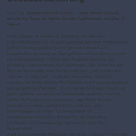
ANZEIGE
„Energie sinnvoll nutzen“ – nach diesem Leitsatz
arbeitet das Team der Martin Giencke Fachbetriebe seit über 17
Jahren.
Martin Giencke ist bekannt für Dämmung, Dachdeckerei,
Kellerabdichtungen und Fassadensanierung und bietet mittlerweile ein
großes Leistungsspektrum für den gesamten Bereich der
energetischen Sanierung an. Dazu gehören nicht nur das klassische
Dachdeckerhandwerk, sondern auch Fassadensanierung und -
dämmung, Kellersanierung und Abdichtungen, alles immer mit dem
Blick auf Wirtschaftlichkeit und Nachhaltigkeit. „Das schließt sich
nicht aus, im Gegenteil“, erklärt der Unternehmer. Seit 2020
vertreiben die Martin Giencke Fachbetriebe auch Photovoltaikanlagen
und dazugehörige Peripherie. „So können wir für unsere Kunden das
ganze Spektrum der modernen Gebäudehülle anbieten, denn hier
spielen alle Komponenten zusammen“, sagt Martin Giencke.
Dafür hat er in seiner Laufbahn umfassende Aus- und
Weiterbildungen absolviert: Sachverständiger für
Bauwerksabdichtung (TÜV), Betriebswirt des Handwerks,
Fachberater für Gebäudeenergie und natürlich auch Dach-
deckermeister.
„Faire und kompetente Beratung ist die beste Grundlage für eine gute