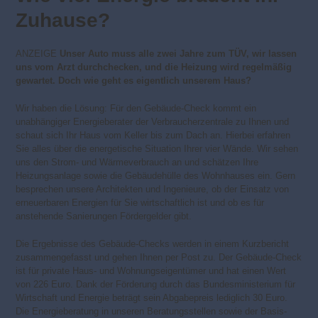
Zuhause?
ANZEIGE
Unser Auto muss alle zwei Jahre zum TÜV, wir lassen
uns vom Arzt durchchecken, und die Heizung wird regelmäßig
gewartet. Doch wie geht es eigentlich unserem Haus?
Wir haben die Lösung: Für den Gebäude-Check kommt ein
unabhängiger Energieberater der Verbraucherzentrale zu Ihnen und
schaut sich Ihr Haus vom Keller bis zum Dach an. Hierbei erfahren
Sie alles über die energetische Situation Ihrer vier Wände. Wir sehen
uns den Strom- und Wärmeverbrauch an und schätzen Ihre
Heizungsanlage sowie die Gebäudehülle des Wohnhauses ein. Gern
besprechen unsere Architekten und Ingenieure, ob der Einsatz von
erneuerbaren Energien für Sie wirtschaftlich ist und ob es für
anstehende Sanierungen Fördergelder gibt.
Die Ergebnisse des Gebäude-Checks werden in einem Kurzbericht
zusammengefasst und gehen Ihnen per Post zu. Der Gebäude-Check
ist für private Haus- und Wohnungseigentümer und hat einen Wert
von 226 Euro. Dank der Förderung durch das Bundesministerium für
Wirtschaft und Energie beträgt sein Abgabepreis lediglich 30 Euro.
Die Energieberatung in unseren Beratungsstellen sowie der Basis-