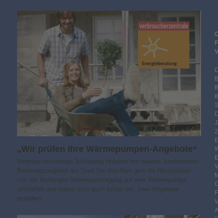
B
S
2
„Wir prüfen Ihre Wärmepumpen-Angebote“
Verbraucherzentrale Schleswig-Holstein mit neuem, kostenfreien
Beratungsangebot am Start Sie möchten gern Ihr Heizsystem
von der bisherigen Wärmeversorgung auf eine Wärmepumpe
umstellen und haben sich auch schon ein, zwei Angebote
erstellen…