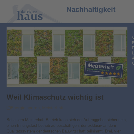
Open
Close
Nachhaltigkeit
mobile
mobile
menu
menu
Weil Klimaschutz wichtig ist
Energie sparen
,
Meisterhaft
Bei einem Meisterhaft-Betrieb kann sich der Auftraggeber sicher sein,
einen Innungsfachbetrieb zu beschäftigen, der exklusiv an dem
Qualitätssystem der deutschen Bauwirtschaft teilnimmt. Drei, vier